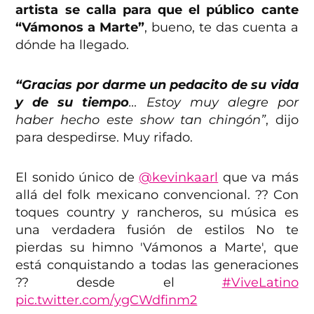
artista se calla para que el público cante
“Vámonos a Marte”
, bueno, te das cuenta a
dónde ha llegado.
“Gracias por darme un pedacito de su vida
y de su tiempo
… Estoy muy alegre por
haber hecho este show tan chingón”
, dijo
para despedirse. Muy rifado.
El sonido único de
@kevinkaarl
que va más
allá del folk mexicano convencional. ?? Con
toques country y rancheros, su música es
una verdadera fusión de estilos No te
pierdas su himno 'Vámonos a Marte', que
está conquistando a todas las generaciones
?? desde el
#ViveLatino
pic.twitter.com/ygCWdfinm2