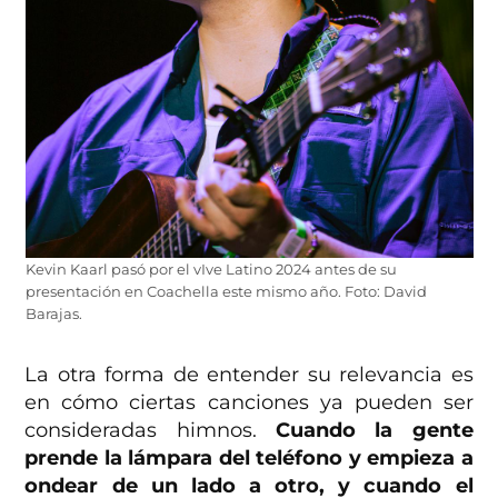
Kevin Kaarl pasó por el vIve Latino 2024 antes de su
presentación en Coachella este mismo año. Foto: David
Barajas.
La otra forma de entender su relevancia es
en cómo ciertas canciones ya pueden ser
consideradas himnos.
Cuando la gente
prende la lámpara del teléfono y empieza a
ondear de un lado a otro, y cuando el