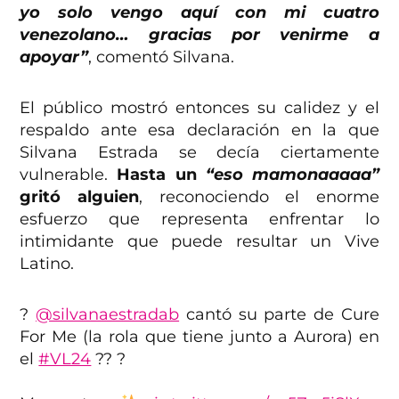
yo solo vengo aquí con mi cuatro
venezolano… gracias por venirme a
apoyar”
, comentó Silvana.
El público mostró entonces su calidez y el
respaldo ante esa declaración en la que
Silvana Estrada se decía ciertamente
vulnerable.
Hasta un
“eso mamonaaaaa”
gritó alguien
, reconociendo el enorme
esfuerzo que representa enfrentar lo
intimidante que puede resultar un Vive
Latino.
?
@silvanaestradab
cantó su parte de Cure
For Me (la rola que tiene junto a Aurora) en
el
#VL24
?? ?