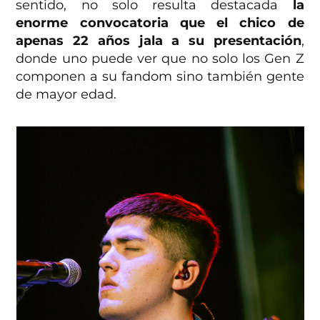
sentido, no solo resulta destacada
la
enorme convocatoria que el chico de
apenas 22 años jala a su presentación
,
donde uno puede ver que no solo los Gen Z
componen a su fandom sino también gente
de mayor edad.