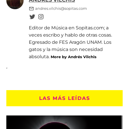
andres.vilchis@sopitas.com
Editor de Música en Sopitas.com; a
veces escribo y hablo de otras cosas.
Egresado de FES Aragón UNAM. Los
gatos y la música son necesidad
absoluta.
More by Andrés Vilchis
LAS MÁS LEÍDAS