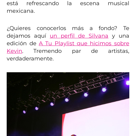
está refrescando la escena musical
mexicana.
¿Quieres conocerlos más a fondo? Te
dejamos aquí
un perfil de Silvana
y una
edición de
A Tu Playlist que hicimos sobre
Kevin
. Tremendo par de artistas,
verdaderamente.