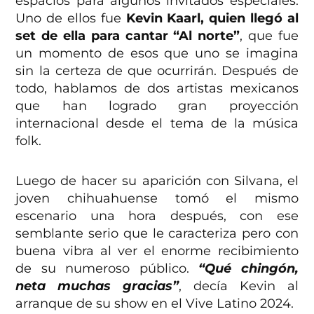
espacios para algunos invitados especiales.
Uno de ellos fue
Kevin Kaarl, quien llegó al
set de ella para cantar “Al norte”
, que fue
un momento de esos que uno se imagina
sin la certeza de que ocurrirán. Después de
todo, hablamos de dos artistas mexicanos
que han logrado gran proyección
internacional desde el tema de la música
folk.
Luego de hacer su aparición con Silvana, el
joven chihuahuense tomó el mismo
escenario una hora después, con ese
semblante serio que le caracteriza pero con
buena vibra al ver el enorme recibimiento
de su numeroso público.
“Qué chingón,
neta muchas gracias”
, decía Kevin al
arranque de su show en el Vive Latino 2024.