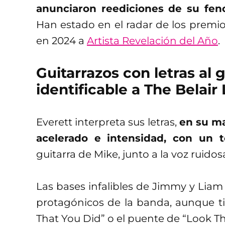
anunciaron reediciones de su fe
Han estado en el radar de los premio
en 2024 a
Artista Revelación del Año
.
Guitarrazos con letras al
identificable a The Belai
Everett interpreta sus letras,
en su ma
acelerado e intensidad, con un t
guitarra de Mike, junto a la voz ruidos
Las bases infalibles de Jimmy y Liam
protagónicos de la banda, aunque t
That You Did” o el puente de “Look Th