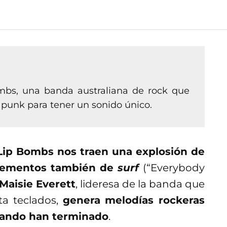
mbs, una banda australiana de rock que
 punk para tener un sonido único.
 Lip Bombs nos traen una explosión de
lementos también de
surf
(“Everybody
Maisie Everett
, lideresa de la banda que
ta teclados,
genera melodías rockeras
uando han terminado
.