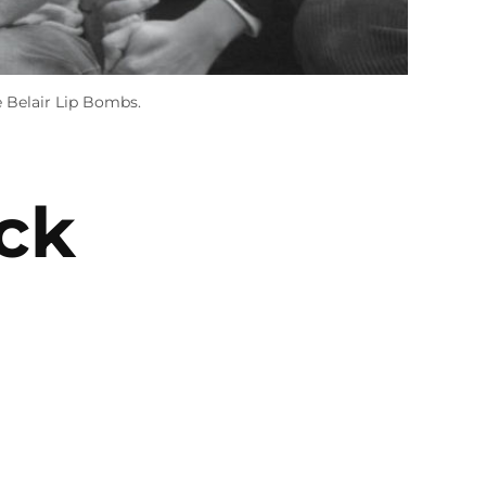
e Belair Lip Bombs.
ock