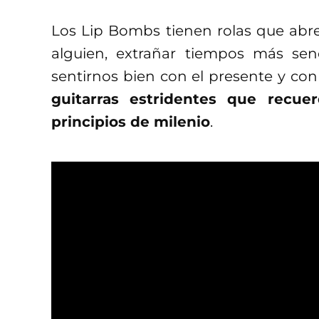
Los Lip Bombs tienen rolas que abre
alguien, extrañar tiempos más senc
sentirnos bien con el presente y co
guitarras estridentes que recu
principios de milenio
.