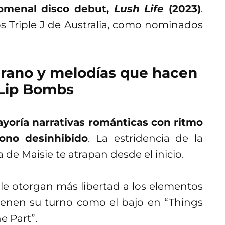
nomenal disco debut,
Lush Life
(2023)
.
s Triple J de Australia, como nominados
 grano y melodías que hacen
r Lip Bombs
yoría narrativas románticas con ritmo
ono desinhibido
. La estridencia de la
a de Maisie te atrapan desde el inicio.
 le otorgan más libertad a los elementos
ienen su turno como el bajo en “Things
e Part”.