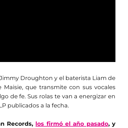
ta Jimmy Droughton y el baterista Liam de
 Maisie, que transmite con sus vocales
go de fe. Sus rolas te van a energizar en
LP publicados a la fecha.
an Records,
los firmó el año pasado
, y