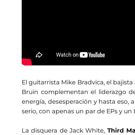
El guitarrista Mike Bradvica, el bajis
Bruin complementan el liderazgo de
energía, desesperación y hasta eso, al
serio, con apenas un par de EPs y un 
La disquera de Jack White,
Third M