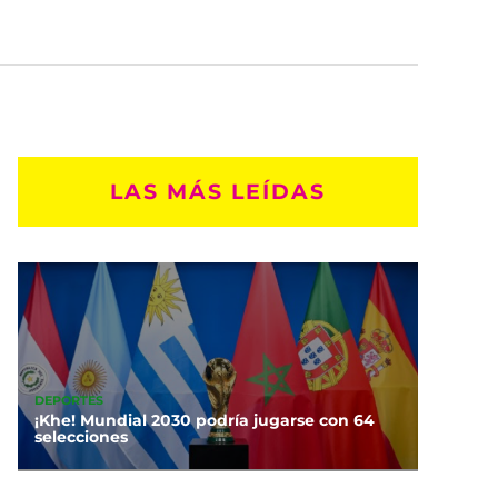
LAS MÁS LEÍDAS
DEPORTES
¡Khe! Mundial 2030 podría jugarse con 64
selecciones