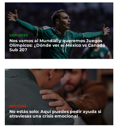
DEPORTES
Nos vamos al Mundial y queremos Juegos
Olímpicos: ¿Dónde ver el México vs Canadá
Sub 20?
NOTICIAS
No estás solo: Aquí puedes pedir ayuda si
atraviesas una crisis emocional