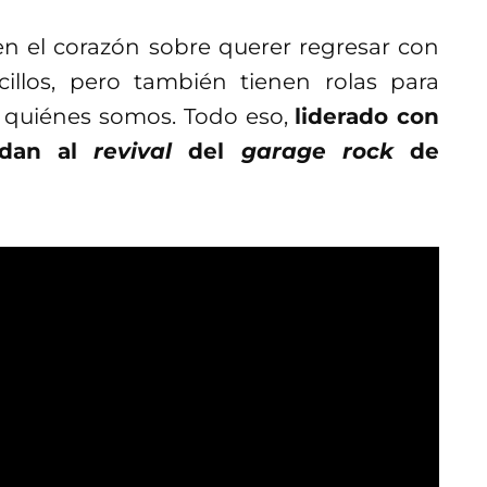
n el corazón sobre querer regresar con
illos, pero también tienen rolas para
n quiénes somos. Todo eso,
liderado con
erdan al
revival
del
garage rock
de