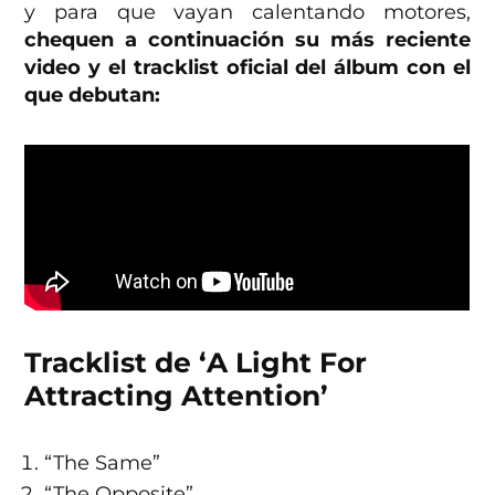
y para que vayan calentando motores,
chequen a continuación su más reciente
video y el tracklist oficial del álbum con el
que debutan:
Tracklist de ‘
A Light For
Attracting Attention’
“The Same”
“The Opposite”