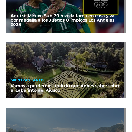
DEPORTES
Aquí sí: México Sub-20 hizo la tarea en casa y va
por medalla a los Juegos Olímpicos Los Ángeles
2028
MIENTRAS TANTO
Vamos a perdernos: todo lo que debes saber sobre
el Laberinto del Ajusco