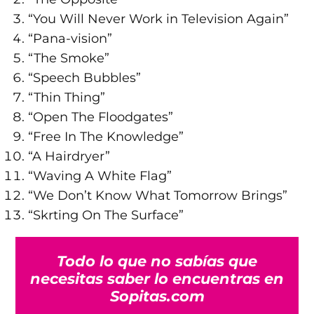
“You Will Never Work in Television Again”
“Pana-vision”
“The Smoke”
“Speech Bubbles”
“Thin Thing”
“Open The Floodgates”
“Free In The Knowledge”
“A Hairdryer”
“Waving A White Flag”
“We Don’t Know What Tomorrow Brings”
“Skrting On The Surface”
Todo lo que no sabías que
necesitas saber lo encuentras en
Sopitas.com