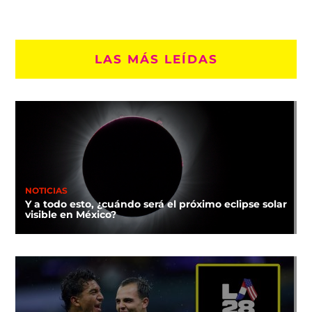
LAS MÁS LEÍDAS
NOTICIAS
Y a todo esto, ¿cuándo será el próximo eclipse solar
visible en México?