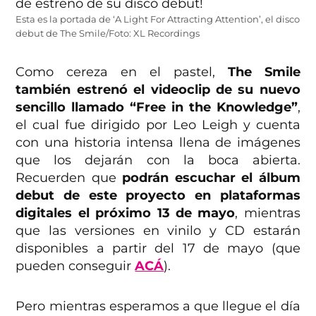
Esta es la portada de ‘A Light For Attracting Attention’, el disco
debut de The Smile/Foto: XL Recordings
Como cereza en el pastel,
The Smile
también estrenó el videoclip de su nuevo
sencillo llamado “Free in the Knowledge”
,
el cual fue dirigido por Leo Leigh y cuenta
con una historia intensa llena de imágenes
que los dejarán con la boca abierta.
Recuerden que
podrán escuchar el álbum
debut de este proyecto en plataformas
digitales el próximo 13 de mayo
, mientras
que las versiones en vinilo y CD estarán
disponibles a partir del 17 de mayo (que
pueden conseguir
ACÁ
).
Pero mientras esperamos a que llegue el día