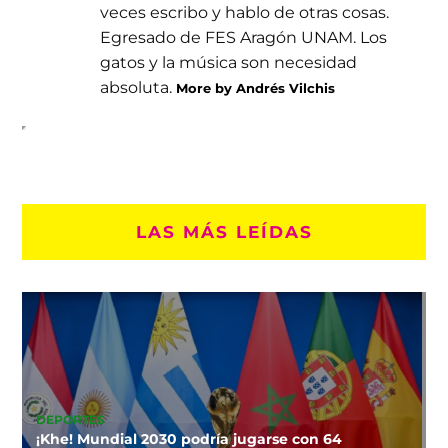
veces escribo y hablo de otras cosas.
Egresado de FES Aragón UNAM. Los
gatos y la música son necesidad
absoluta.
More by Andrés Vilchis
LAS MÁS LEÍDAS
DEPORTES
¡Khe! Mundial 2030 podría jugarse con 64