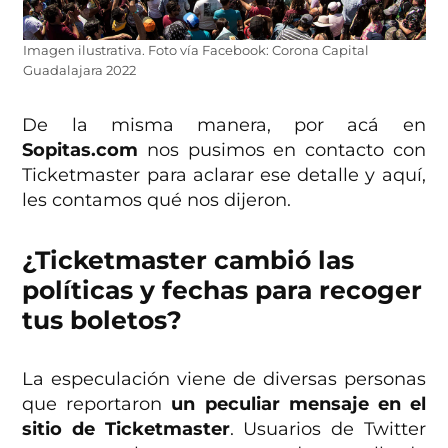
Imagen ilustrativa. Foto vía Facebook: Corona Capital
Guadalajara 2022
De la misma manera, por acá en
Sopitas.com
nos pusimos en contacto con
Ticketmaster para aclarar ese detalle y aquí,
les contamos qué nos dijeron.
¿Ticketmaster cambió las
políticas y fechas para recoger
tus boletos?
La especulación viene de diversas personas
que reportaron
un peculiar mensaje en el
sitio de Ticketmaster
. Usuarios de Twitter