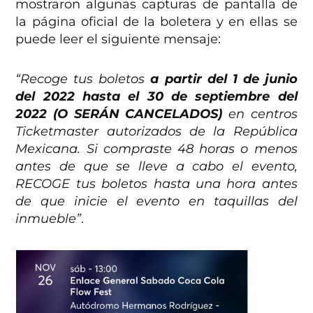
mostraron algunas capturas de pantalla de
la página oficial de la boletera y en ellas se
puede leer el siguiente mensaje:
“Recoge tus boletos
a partir del 1 de junio
del 2022 hasta el 30 de septiembre del
2022 (O SERÁN CANCELADOS)
en centros
Ticketmaster autorizados de la República
Mexicana. Si compraste 48 horas o menos
antes de que se lleve a cabo el evento,
RECOGE tus boletos hasta una hora antes
de que inicie el evento en taquillas del
inmueble”
.