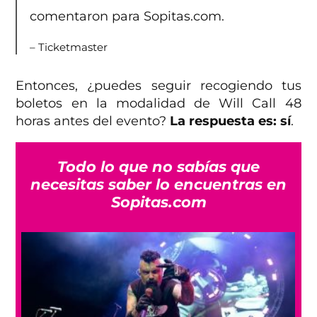
comentaron para Sopitas.com.
– Ticketmaster
Entonces, ¿puedes seguir recogiendo tus
boletos en la modalidad de Will Call 48
horas antes del evento?
La respuesta es: sí
.
Todo lo que no sabías que
necesitas saber lo encuentras en
Sopitas.com