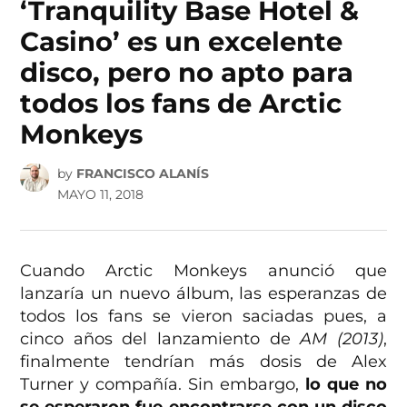
‘Tranquility Base Hotel &
Casino’ es un excelente
disco, pero no apto para
todos los fans de Arctic
Monkeys
by
FRANCISCO ALANÍS
MAYO 11, 2018
Cuando Arctic Monkeys anunció que
lanzaría un nuevo álbum, las esperanzas de
todos los fans se vieron saciadas pues, a
cinco años del lanzamiento de
AM (2013)
,
finalmente tendrían más dosis de Alex
Turner y compañía. Sin embargo,
lo que no
se esperaron fue encontrarse con un disco