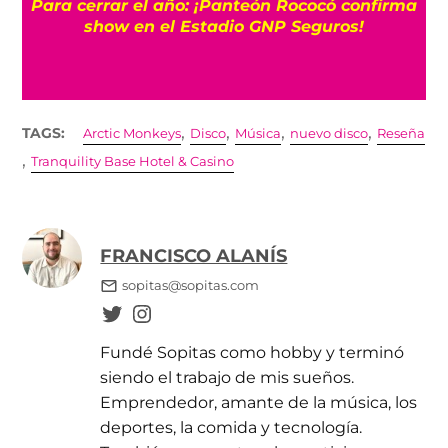
ma
melancolía de Elliott Smith
,
,
,
,
TAGS:
Arctic Monkeys
Disco
Música
nuevo disco
Reseña
,
Tranquility Base Hotel & Casino
FRANCISCO ALANÍS
sopitas@sopitas.com
Fundé Sopitas como hobby y terminó
siendo el trabajo de mis sueños.
Emprendedor, amante de la música, los
deportes, la comida y tecnología.