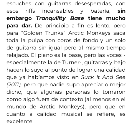
escuches con guitarras desesperadas, con
esos riffs incansables y batería,
sin
embargo
Tranquility Base
tiene mucho
para dar.
De principio a fin es lento, pero
para “Golden Trunks” Arctic Monkeys saca
toda la pulpa con coros de fondo y un solo
de guitarra sin igual pero al mismo tiempo
relajado. El piano es la base, pero las voces -
especialmente la de Turner-, guitarras y bajo
hacen lo suyo al punto de lograr una calidad
que ya habíamos visto en
Suck It And See
(2011),
pero que nadie supo apreciar o mejor
dicho, que algunas personas lo tomaron
como algo fuera de contexto (al menos en el
mundo de Arctic Monkeys), pero que en
cuanto a calidad musical se refiere, es
excelente.