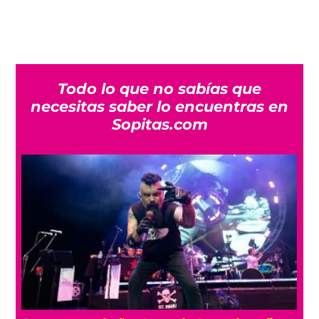
Todo lo que no sabías que
necesitas saber lo encuentras en
Sopitas.com
7 canciones para sumergirte en la dulce