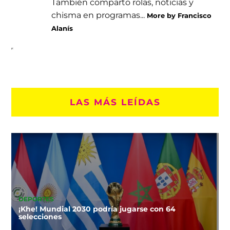
También comparto rolas, noticias y
chisma en programas...
More by Francisco
Alanís
LAS MÁS LEÍDAS
DEPORTES
¡Khe! Mundial 2030 podría jugarse con 64
selecciones