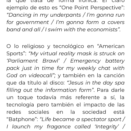
la que trata de forma irónica. El claro
ejemplo de esto es “One Point Perspective”:
“Dancing in my underpants / I’m gonna run
for government / I’m gonna form a covers
band and all / I swim with the economists”.
O lo religioso y tecnológico en “American
Sports”:
“My virtual reality mask is struck on
‘Parliament Brawl’ / Emergency battery
pack just in time for my weekly chat with
God on videocall”;
y también en la canción
que da título al disco:
“Jesus in the day spa
filling out the information form”
. Para darle
un toque todavía más referente a sí, la
tecnología pero también el impacto de las
redes sociales en la sociedad está
“Batphone”:
“Life became a spectator sport /
I launch my fragance called ‘Integrity’ /