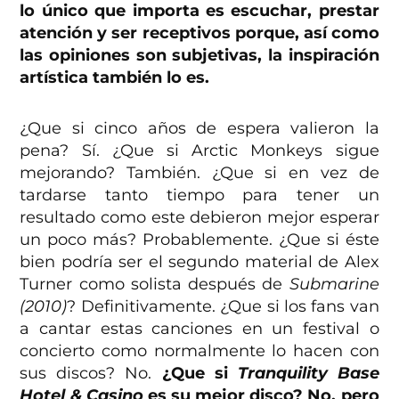
lo único que importa es escuchar, prestar
atención y ser receptivos porque, así como
las opiniones son subjetivas, la inspiración
artística también lo es.
¿Que si cinco años de espera valieron la
pena? Sí. ¿Que si Arctic Monkeys sigue
mejorando? También. ¿Que si en vez de
tardarse tanto tiempo para tener un
resultado como este debieron mejor esperar
un poco más? Probablemente. ¿Que si éste
bien podría ser el segundo material de Alex
Turner como solista después de
Submarine
(2010)
? Definitivamente. ¿Que si los fans van
a cantar estas canciones en un festival o
concierto como normalmente lo hacen con
sus discos? No.
¿Que si
Tranquility Base
Hotel & Casino
es su mejor disco? No, pero