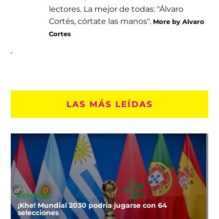
lectores. La mejor de todas: "Álvaro
Cortés, córtate las manos".
More by Alvaro
Cortes
LAS MÁS LEÍDAS
DEPORTES
¡Khe! Mundial 2030 podría jugarse con 64
selecciones