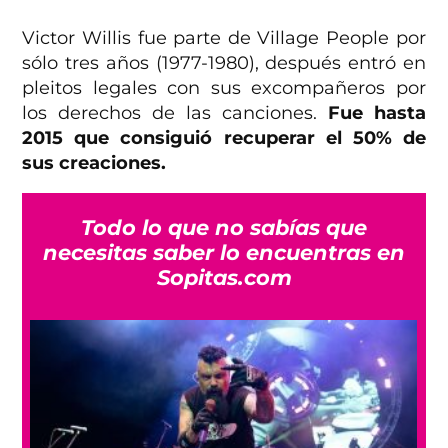
Victor Willis fue parte de Village People por
sólo tres años (1977-1980), después entró en
pleitos legales con sus excompañeros por
los derechos de las canciones.
Fue hasta
2015 que consiguió recuperar el 50% de
sus creaciones.
Todo lo que no sabías que
necesitas saber lo encuentras en
Sopitas.com