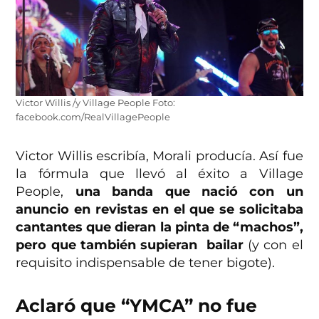
Victor Willis /y Village People Foto:
facebook.com/RealVillagePeople
Victor Willis escribía, Morali producía. Así fue
la fórmula que llevó al éxito a Village
People,
una banda que nació con un
anuncio en revistas en el que se solicitaba
cantantes que dieran la pinta de “machos”,
pero que también supieran bailar
(y con el
requisito indispensable de tener bigote).
Aclaró que “YMCA” no fue