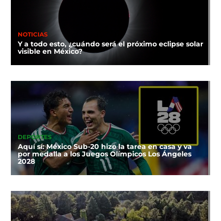
NOTICIAS
Y a todo esto, ¿cuándo será el próximo eclipse solar
visible en México?
DEPORTES
Aquí sí: México Sub-20 hizo la tarea en casa y va
por medalla a los Juegos Olímpicos Los Ángeles
2028