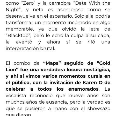
como “Zero” y la cerradora “Date With the
Night”, y neta es asombroso como se
desenvuelve en el escenario. Solo ella podría
transformar un momento incómodo en algo
memorable, ya que olvidó la letra de
“Blacktop”,
pero le echó la culpa a su capa,
la aventó y ahora sí se rifó una
interpretación brutal.
El combo de
“Maps” seguido de “Gold
Lion” fue una verdadera locura nostálgica,
y ahí sí vimos varios momentos cursis en
el público, con la invitación de Karen O de
celebrar a todos los enamorados
. La
vocalista reconoció que nueve años son
muchos años de ausencia, pero la verdad es
que se pusieron a mano con el showsazo
que dieron.