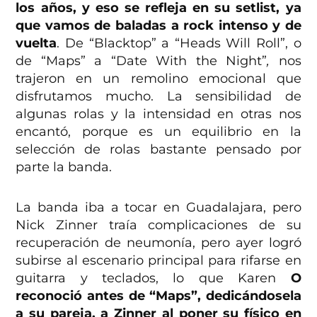
los años, y eso se refleja en su setlist, ya
que vamos de baladas a rock intenso y de
vuelta
. De “Blacktop” a “Heads Will Roll”, o
de “Maps” a “Date With the Night”
,
nos
trajeron en un remolino emocional que
disfrutamos mucho. La sensibilidad de
algunas rolas y la intensidad en otras nos
encantó, porque es un equilibrio en la
selección de rolas bastante pensado por
parte la banda.
La banda iba a tocar en Guadalajara, pero
Nick Zinner traía complicaciones de su
recuperación de neumonía, pero ayer logró
subirse al escenario principal para rifarse en
guitarra y teclados, lo que Karen
O
reconoció antes de “Maps”, dedicándosela
a su pareja, a Zinner al poner su físico en