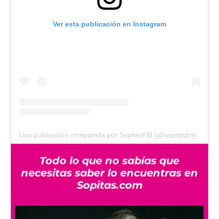
Ver esta publicación en Instagram
Una publicación compartida por SopitasFM (@sopitasfm)
Todo lo que no sabías que
necesitas saber lo encuentras en
Sopitas.com