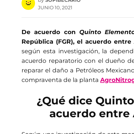
by
SOPIBECARIO
JUNIO 10, 2021
De acuerdo con
Quinto Element
República (FGR), el acuerdo entre
según esta investigación, la depend
acuerdo reparatorio con el dueño d
reparar el daño a Petróleos Mexicanos
compraventa de la planta
AgroNitro
¿Qué dice Quinto
acuerdo entre