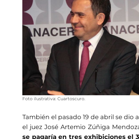
Foto ilustrativa: Cuartoscuro.
También el pasado 19 de abril se dio 
el juez José Artemio Zúñiga Mendoza,
se pagaría en tres exhibiciones el