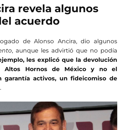
ra revela algunos
del acuerdo
bogado de Alonso Ancira, dio algunos
ento
, aunque les advirtió que no podía
ejemplo, les explicó que la devolución
te Altos Hornos de México y no el
 garantía activos, un fideicomiso de
.