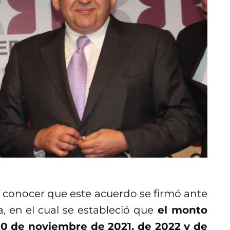
a conocer que este acuerdo se firmó ante
 en el cual se estableció que
el monto
 30 de noviembre de 2021, de 2022 y de