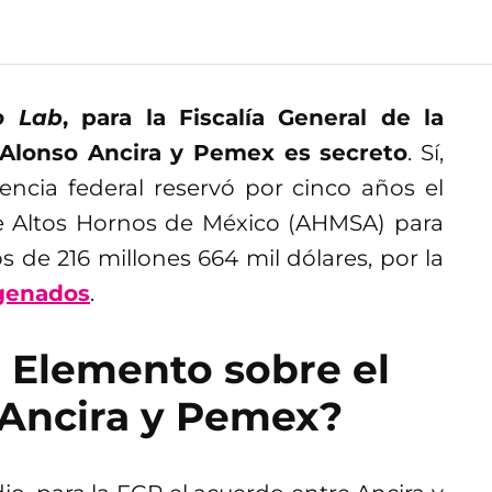
o Lab
, para la Fiscalía General de la
 Alonso Ancira y Pemex es secreto
. Sí,
encia federal reservó por cinco años el
e Altos Hornos de México (AHMSA) para
 de 216 millones 664 mil dólares, por la
genados
.
 Elemento sobre el
 Ancira y Pemex?