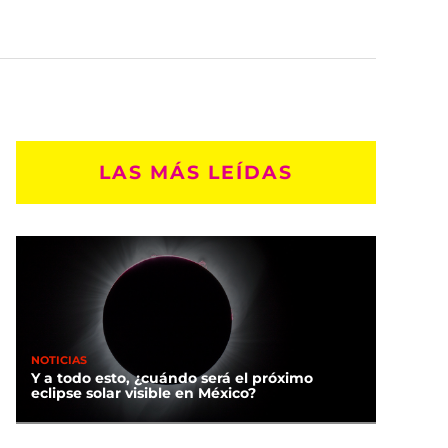
LAS MÁS LEÍDAS
NOTICIAS
Y a todo esto, ¿cuándo será el próximo
eclipse solar visible en México?