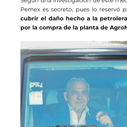
Según una investigación de este medi
Pemex es secreto, pues lo reservó 
cubrir el daño hecho a la petroler
por la compra de la planta de Agr