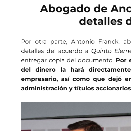
Abogado de Anci
detalles 
Por otra parte, Antonio Franck, a
detalles del acuerdo a
Quinto Elem
entregar copia del documento.
Por 
del dinero la hará directamen
empresario, así como que dejó en
administración y títulos accionarios