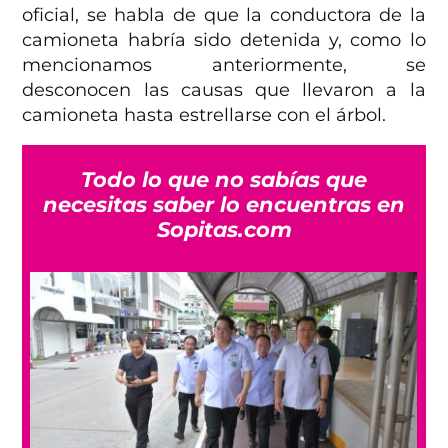
oficial, se habla de que la conductora de la
camioneta habría sido detenida y, como lo
mencionamos anteriormente, se
desconocen las causas que llevaron a la
camioneta hasta estrellarse con el árbol.
Todo lo que no sabías que
necesitas saber lo encuentras en
Sopitas.com