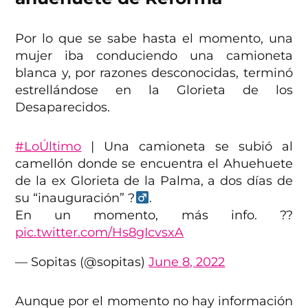
Por lo que se sabe hasta el momento, una
mujer iba conduciendo una camioneta
blanca y, por razones desconocidas, terminó
estrellándose en la Glorieta de los
Desaparecidos.
#LoÚltimo
| Una camioneta se subió al
camellón donde se encuentra el Ahuehuete
de la ex Glorieta de la Palma, a dos días de
su “inauguración” ?‍
.
En un momento, más info. ??
pic.twitter.com/Hs8gIcvsxA
— Sopitas (@sopitas)
June 8, 2022
Aunque por el momento no hay información