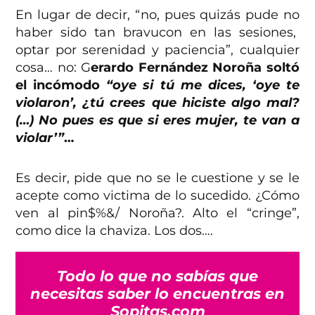
En lugar de decir, “no, pues quizás pude no
haber sido tan bravucon en las sesiones,
optar por serenidad y paciencia”, cualquier
cosa… no: G
erardo Fernández Noroña soltó
el incómodo
“oye si tú me dices, ‘oye te
violaron’, ¿tú crees que hiciste algo mal?
(…) No pues es que si eres mujer, te van a
violar’”
…
Es decir, pide que no se le cuestione y se le
acepte como victima de lo sucedido. ¿Cómo
ven al pin$%&/ Noroña?. Alto el “cringe”,
como dice la chaviza. Los dos….
Todo lo que no sabías que
necesitas saber lo encuentras en
Sopitas.com