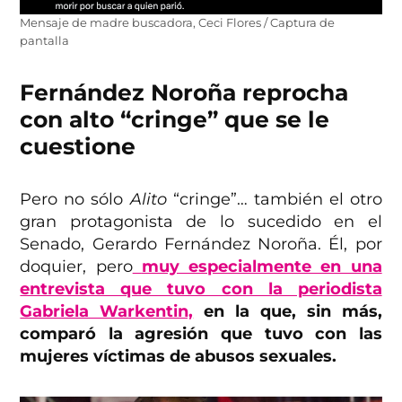
Mensaje de madre buscadora, Ceci Flores / Captura de
pantalla
Fernández Noroña reprocha
con alto “cringe” que se le
cuestione
Pero no sólo
Alito
“cringe”… también el otro
gran protagonista de lo sucedido en el
Senado, Gerardo Fernández Noroña. Él, por
doquier, pero
muy especialmente en una
entrevista que tuvo con la periodista
Gabriela Warkentin,
en la que, sin más,
comparó la agresión que tuvo con las
mujeres víctimas de abusos sexuales.