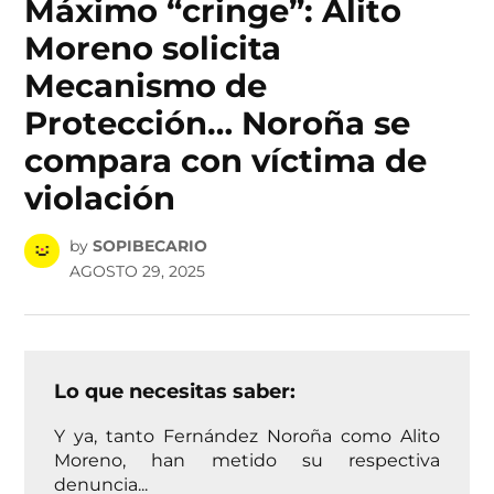
Máximo “cringe”: Alito
Moreno solicita
Mecanismo de
Protección… Noroña se
compara con víctima de
violación
by
SOPIBECARIO
AGOSTO 29, 2025
Lo que necesitas saber:
Y ya, tanto Fernández Noroña como Alito
Moreno, han metido su respectiva
denuncia...