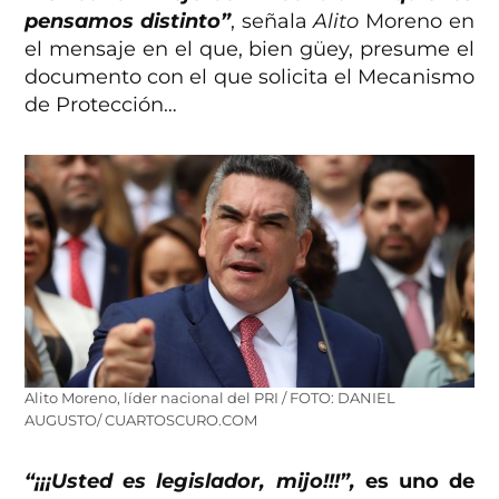
pensamos distinto”
, señala
Alito
Moreno en
el mensaje en el que, bien güey, presume el
documento con el que solicita el Mecanismo
de Protección…
Alito Moreno, líder nacional del PRI / FOTO: DANIEL
AUGUSTO/ CUARTOSCURO.COM
“¡¡¡Usted es legislador, mijo!!!”,
es uno de