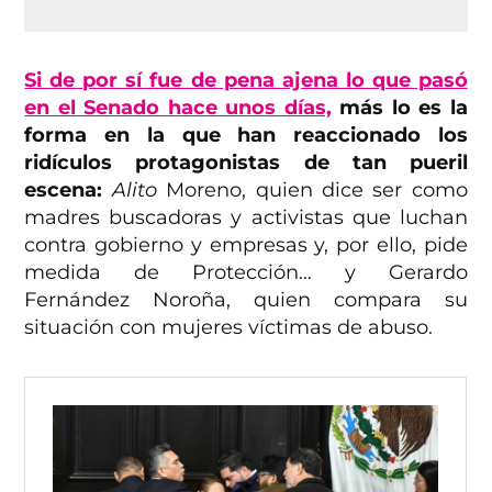
Si de por sí fue de pena ajena lo que pasó
en el Senado hace unos días,
más lo es la
forma en la que han reaccionado los
ridículos protagonistas de tan pueril
escena:
Alito
Moreno, quien dice ser como
madres buscadoras y activistas que luchan
contra gobierno y empresas y, por ello, pide
medida de Protección… y Gerardo
Fernández Noroña, quien compara su
situación con mujeres víctimas de abuso.