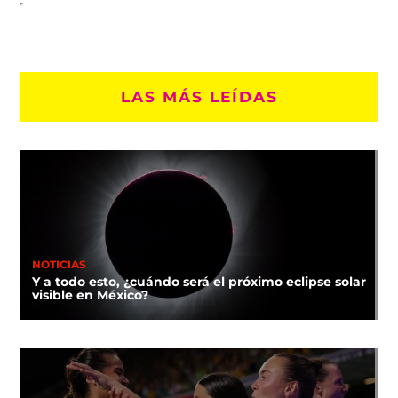
LAS MÁS LEÍDAS
NOTICIAS
Y a todo esto, ¿cuándo será el próximo eclipse solar
visible en México?