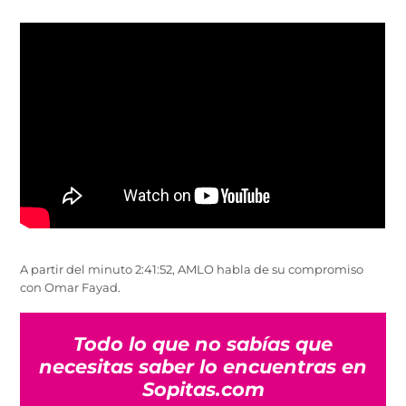
A partir del minuto 2:41:52, AMLO habla de su compromiso
con Omar Fayad.
Todo lo que no sabías que
necesitas saber lo encuentras en
Sopitas.com