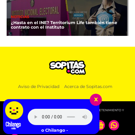
NOTICIAS
¿Hasta en el INE? Territorium Life también tiene
contrato con el Instituto
Aviso de Privacidad
Acerca de Sopitas.com
x
© 2026 SOPITAS.COM - MÚSICA, NOTICIAS, DEPORTES, ENTRETENIMIENTO Y
MÁS!.
Escucha Radio Chilango -