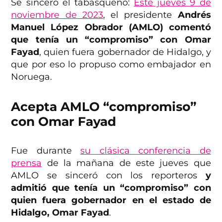
Se sinceró el tabasqueño:
Este jueves 9 de
noviembre de 2023
, el presidente
Andrés
Manuel López Obrador (AMLO) comentó
que tenía un “compromiso” con Omar
Fayad
, quien fuera gobernador de Hidalgo, y
que por eso lo propuso como embajador en
Noruega.
Acepta AMLO “compromiso”
con Omar Fayad
Fue durante
su clásica conferencia de
prensa
de la mañana de este jueves que
AMLO se sinceró con los reporteros
y
admitió que tenía un “compromiso” con
quien fuera gobernador en el estado de
Hidalgo, Omar Fayad
.