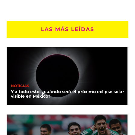
LAS MÁS LEÍDAS
NOTICIAS
Y a todo esto, ¿cuándo será el próximo eclipse solar
visible en México?