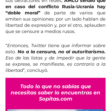
sus detractores en redes,
AMLO señaló que
en caso del conflicto Rusia-Ucrania hay
“doble moral”
de parte de varios que
emiten sus opiniones: por un lado hablan de
libertad de expresión y, por el otro, aplauden
que se censure a medios rusos.
“
Entonces, Twitter tiene que informar sobre
esto.
No a la censura, no al autoritarismo.
Eso de las listas y de impedir que la gente
se exprese, se manifieste, es contrario a la
libertad
”, concluyó.
Todo lo que no sabías que
necesitas saber lo encuentras en
Sopitas.com