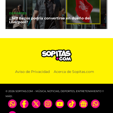
DEPORTES
¿Jeff Bezos podría convertirse en dueño del
Liverpool?
Aviso de Privacidad
Acerca de Sopitas.com
© 2026 SOPITAS.COM - MÚSICA, NOTICIAS, DEPORTES, ENTRETENIMIENTO Y
MÁS!.