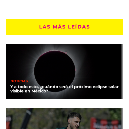
LAS MÁS LEÍDAS
NOTICIAS
Y a todo esto, ¿cuándo será el próximo eclipse solar
visible en México?