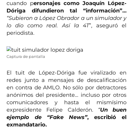
cuando p
ersonajes como Joaquín López-
Dóriga difundieron tal “información”…
“Subieron a López Obrador a un simulador y
lo dio como real. Así la 4T
”, aseguró el
periodista.
Captura de pantalla
El tuit de López-Dóriga fue viralizado en
redes junto a mensajes de descalificación
en contra de AMLO. No sólo por detractores
anónimos del presidente… incluso por otros
comunicadores y hasta el mismísimo
expresidente Felipe Calderón.
“
Un buen
ejemplo de “Fake News”
, escribió el
exmandatario.