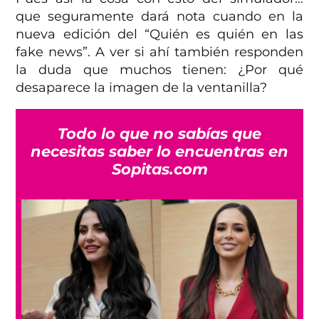
que seguramente dará nota cuando en la
nueva edición del “Quién es quién en las
fake news”. A ver si ahí también responden
la duda que muchos tienen: ¿Por qué
desaparece la imagen de la ventanilla?
Todo lo que no sabías que
necesitas saber lo encuentras en
Sopitas.com