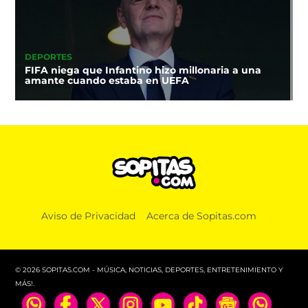
DEPORTES
FIFA niega que Infantino hizo millonaria a una
amante cuando estaba en UEFA
Aviso de Privacidad
Acerca de Sopitas.com
© 2026 SOPITAS.COM - MÚSICA, NOTICIAS, DEPORTES, ENTRETENIMIENTO Y
MÁS!.