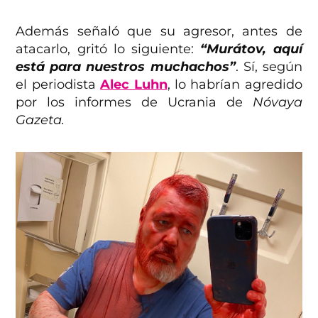
Además señaló que su agresor, antes de
atacarlo, gritó lo siguiente:
“Murátov, aquí
está para nuestros muchachos”
. Sí, según
el periodista
Alec Luhn
, lo habrían agredido
por los informes de Ucrania de
Nóvaya
Gazeta.