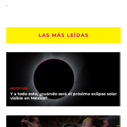
LAS MÁS LEÍDAS
NOTICIAS
Y a todo esto, ¿cuándo será el próximo eclipse solar
visible en México?