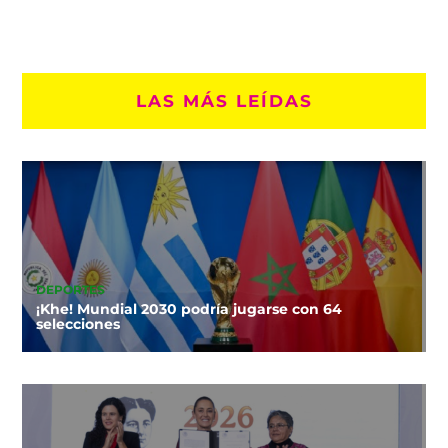
LAS MÁS LEÍDAS
DEPORTES
¡Khe! Mundial 2030 podría jugarse con 64
selecciones