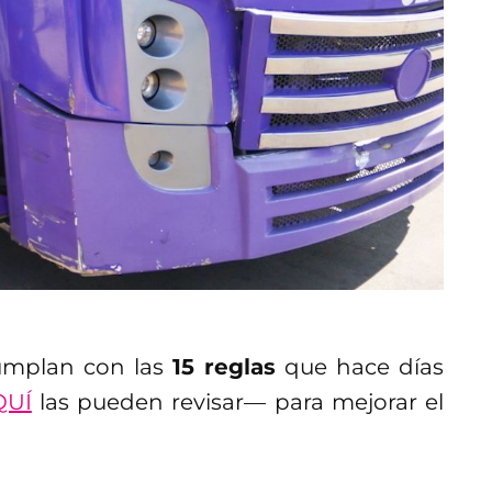
cumplan con las
15 reglas
que hace días
QUÍ
las pueden revisar— para mejorar el