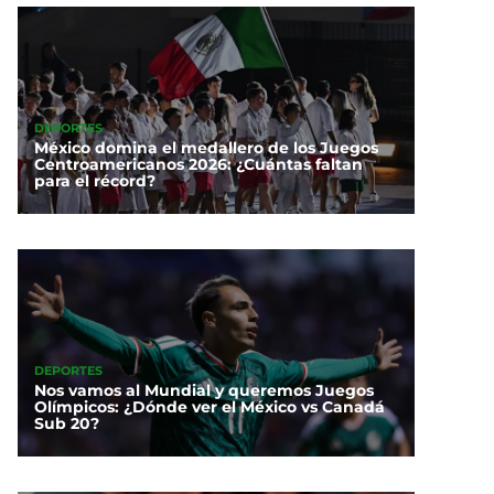
DEPORTES
México domina el medallero de los Juegos
Centroamericanos 2026: ¿Cuántas faltan
para el récord?
DEPORTES
Nos vamos al Mundial y queremos Juegos
Olímpicos: ¿Dónde ver el México vs Canadá
Sub 20?