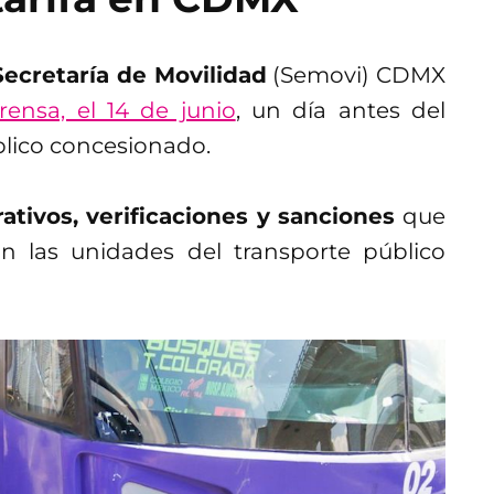
Secretaría de Movilidad
(Semovi) CDMX
rensa, el 14 de junio
, un día antes del
blico concesionado.
ativos, verificaciones y sanciones
que
an las unidades del transporte público