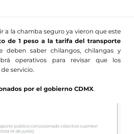
r a la chamba seguro ya vieron que este
 de 1 peso a la tarifa del transporte
e deben saber chilangos, chilangas y
rá operativos para revisar que los
de servicio.
onados por el gobierno CDMX
.