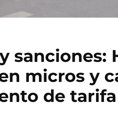
 y sanciones:
 en micros y 
ento de tarif