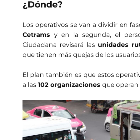
¿Dónde?
Los operativos se van a dividir en fas
Cetrams
y en la segunda, el per
Ciudadana revisará las
unidades rut
que tienen más quejas de los usuarios
El plan también es que estos operativ
a las
102 organizaciones
que operan