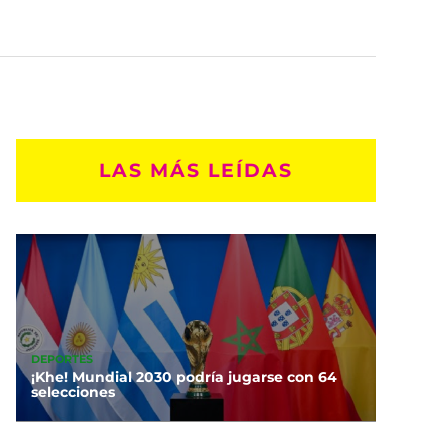
LAS MÁS LEÍDAS
DEPORTES
¡Khe! Mundial 2030 podría jugarse con 64
selecciones