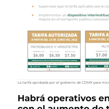
La tarifa aprobada por el gobierno de CDMX para mi
Habrá operativos e
con el aumento de 