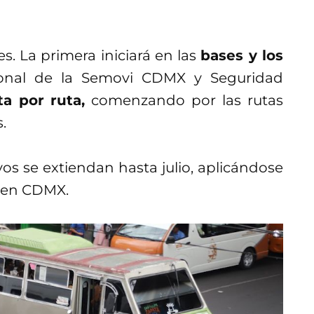
es. La primera iniciará en las
bases y los
sonal de la Semovi CDMX y Seguridad
a por ruta,
comenzando por las rutas
.
os se extiendan hasta julio, aplicándose
 en CDMX.