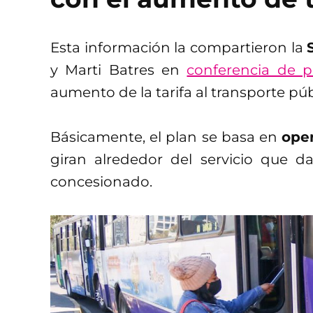
Esta información la compartieron la
y Marti Batres en
conferencia de p
aumento de la tarifa al transporte pú
Básicamente, el plan se basa en
oper
giran alrededor del servicio que d
concesionado.