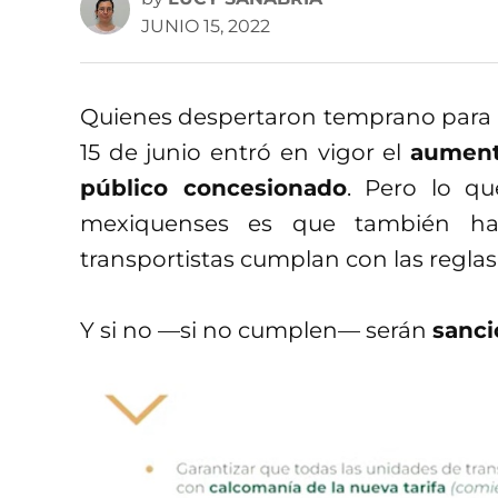
JUNIO 15, 2022
Quienes despertaron temprano para i
15 de junio entró en vigor el
aumento
público concesionado
. Pero lo qu
mexiquenses es que también hab
transportistas cumplan con las reglas 
Y si no —si no cumplen— serán
sanci