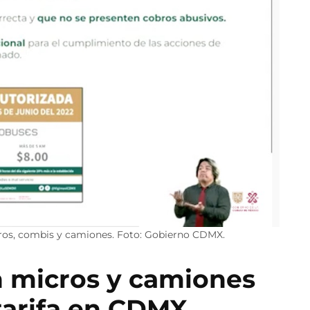
cros, combis y camiones. Foto: Gobierno CDMX.
n micros y camiones
tarifa en CDMX