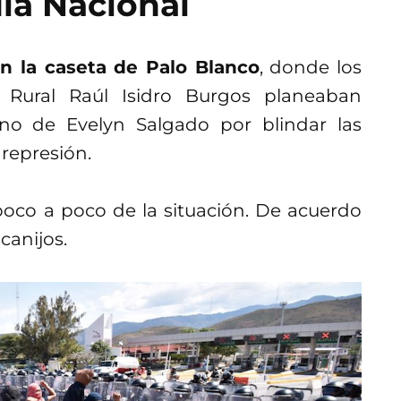
ia Nacional
en la caseta de Palo Blanco
, donde los
 Rural Raúl Isidro Burgos planeaban
no de Evelyn Salgado por blindar las
 represión.
oco a poco de la situación. De acuerdo
anijos.