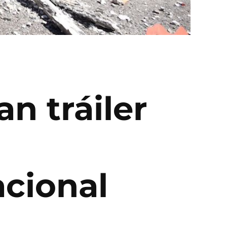
an tráiler
acional