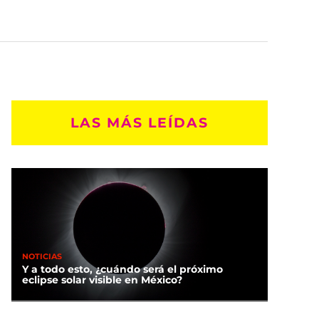
LAS MÁS LEÍDAS
NOTICIAS
Y a todo esto, ¿cuándo será el próximo
eclipse solar visible en México?