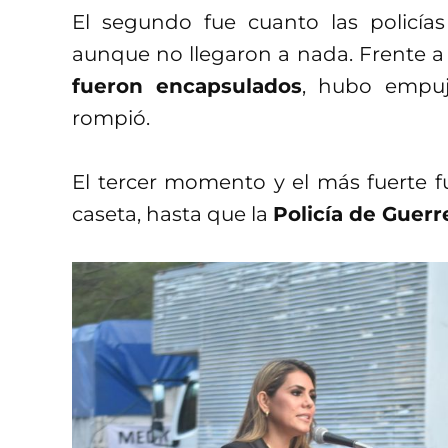
El segundo fue cuanto las policías
aunque no llegaron a nada. Frente a f
fueron encapsulados
, hubo empuj
rompió.
El tercer momento y el más fuerte f
caseta, hasta que la
Policía de Guerr