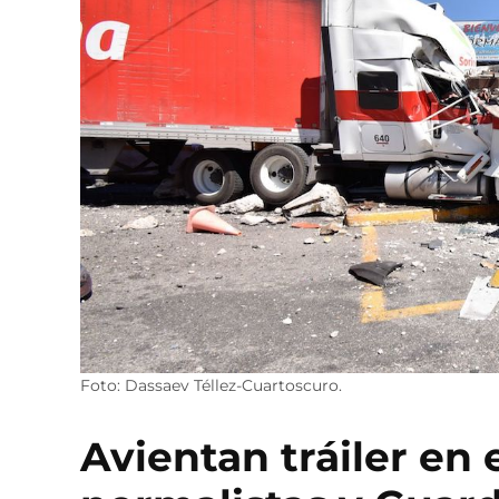
Foto: Dassaev Téllez-Cuartoscuro.
Avientan tráiler en