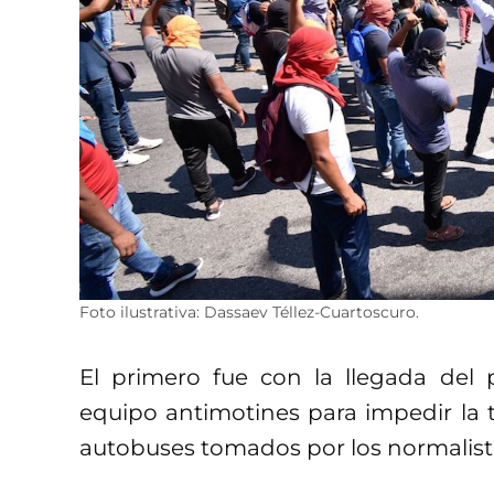
Foto ilustrativa: Dassaev Téllez-Cuartoscuro.
El primero fue con la llegada del
equipo antimotines para impedir la 
autobuses tomados por los normalist