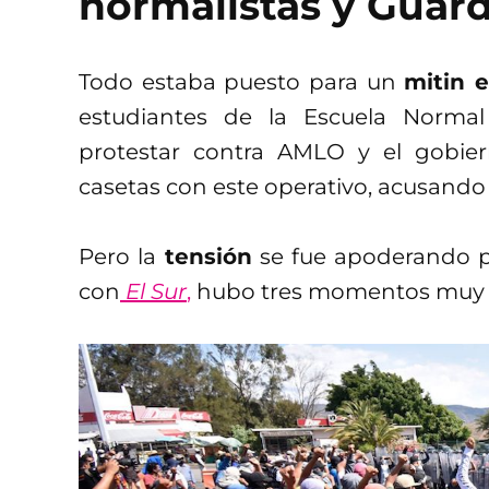
normalistas y Guard
Todo estaba puesto para un
mitin 
estudiantes de la Escuela Normal
protestar contra AMLO y el gobier
casetas con este operativo, acusando
Pero la
tensión
se fue apoderando p
con
El Sur
,
hubo tres momentos muy c