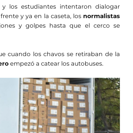
 y los estudiantes intentaron dialogar
rente y ya en la caseta, los
normalistas
ones y golpes hasta que el cerco se
ue cuando los chavos se retiraban de la
ero
empezó a catear los autobuses.