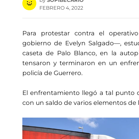
by
SOPIBECARIO
FEBRERO 4, 2022
Para protestar contra el operati
gobierno de Evelyn Salgado—, estud
caseta de Palo Blanco, en la autopi
tensaron y terminaron en un enfren
policía de Guerrero.
El enfrentamiento llegó a tal punto q
con un saldo de varios elementos de l