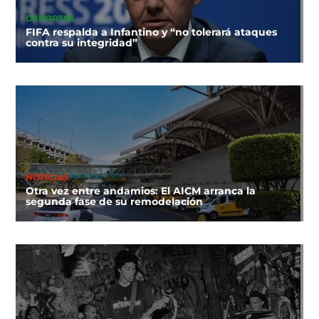
DEPORTES
FIFA respalda a Infantino y “no tolerará ataques
contra su integridad”
NOTICIAS
Otra vez entre andamios: El AICM arranca la
segunda fase de su remodelación