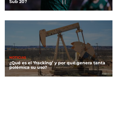
Sub 20?
NOTICIAS
¿Qué es el ‘fracking’ y por qué genera tanta
polémica su uso?