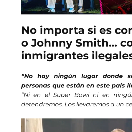
No importa si es c
o Johnny Smith… c
inmigrantes ilegale
“No hay ningún lugar donde s
personas que están en este país i
“Ni en el Super Bowl ni en ningú
detendremos. Los llevaremos a un ce