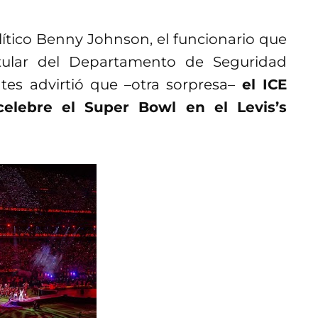
lítico Benny Johnson, el funcionario que
tular del Departamento de Seguridad
tes advirtió que –otra sorpresa–
el ICE
celebre el Super Bowl en el Levis’s