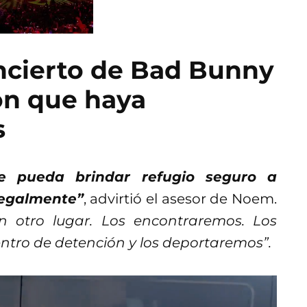
oncierto de Bad Bunny
on que haya
s
e pueda brindar refugio seguro a
legalmente”
, advirtió el asesor de Noem.
n otro lugar. Los encontraremos. Los
ntro de detención y los deportaremos”.