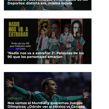
Deportes: distinta era, misma locura
CINE Y TV
‘Nadie nos va a extrañar 2’: Películas de los
90 que los personajes amarían
DEPORTES
Nos vamos al Mundial y queremos Juegos
Olímpicos: ¿Dónde ver el México vs Canadá