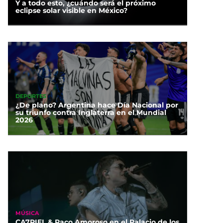
Y a todo esto, ¿cuándo será el próximo
eclipse solar visible en México?
DEPORTES
¿De plano? Argentina hace Día Nacional por
su triunfo contra Inglaterra en el Mundial
2026
MÚSICA
CA7RIEL & Paco Amoroso en el Palacio de los