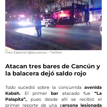
Foto: Especial (@azucenau – Twitter)
Atacan tres bares de Cancún y
la balacera dejó saldo rojo
Todo sucedió sobre la concurrida
avenida
Kabah.
El primer
bar
atacado fue
“La
Palapita”,
pues desde allí se recibió el
primer reporte de una p
ersona lesionada