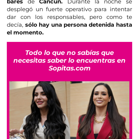
bares
de
Cancún.
Durante la noche se
desplegó un fuerte operativo para intentar
dar con los responsables, pero como te
decía,
sólo hay una persona detenida hasta
el momento.
Todo lo que no sabías que
necesitas saber lo encuentras en
Sopitas.com