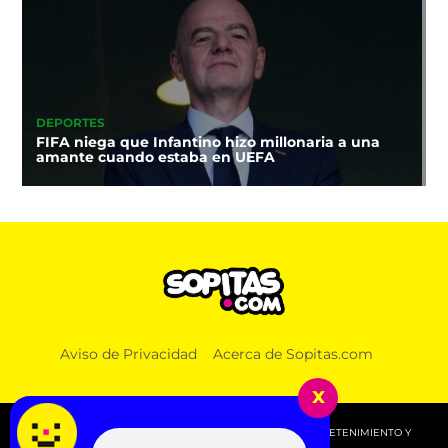
DEPORTES
FIFA niega que Infantino hizo millonaria a una
amante cuando estaba en UEFA
Aviso de Privacidad
Acerca de Sopitas.com
x
© 2026 SOPITAS.COM - MÚSICA, NOTICIAS, DEPORTES, ENTRETENIMIENTO Y