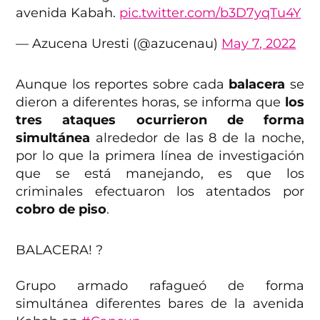
avenida Kabah.
pic.twitter.com/b3D7yqTu4Y
— Azucena Uresti (@azucenau)
May 7, 2022
Aunque los reportes sobre cada
balacera
se
dieron a diferentes horas, se informa que
los
tres ataques ocurrieron de forma
simultánea
alrededor de las 8 de la noche,
por lo que la primera línea de investigación
que se está manejando, es que los
criminales efectuaron los atentados por
cobro de piso
.
BALACERA! ?
Grupo armado rafagueó de forma
simultánea diferentes bares de la avenida