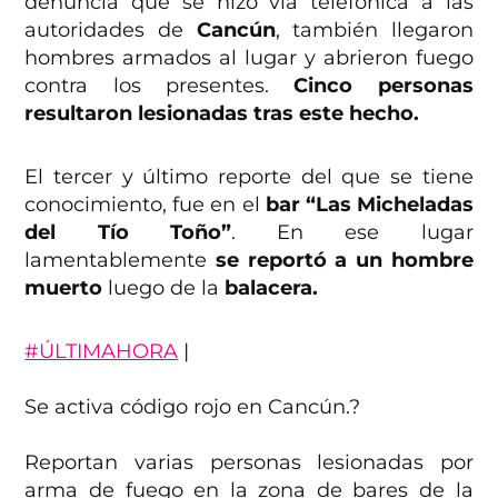
denuncia que se hizo vía telefónica a las
autoridades de
Cancún
, también llegaron
hombres armados al lugar y abrieron fuego
contra los presentes.
Cinco personas
resultaron lesionadas tras este hecho.
El tercer y último reporte del que se tiene
conocimiento, fue en el
bar “Las Micheladas
del Tío Toño”
. En ese lugar
lamentablemente
se reportó a un hombre
muerto
luego de la
balacera.
#ÚLTIMAHORA
|
Se activa código rojo en Cancún.?
Reportan varias personas lesionadas por
arma de fuego en la zona de bares de la