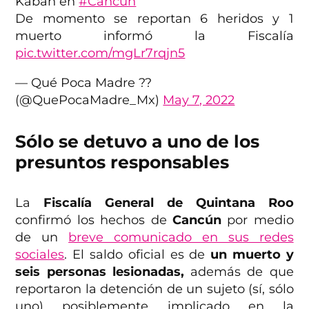
Kabah en
#Cancun
De momento se reportan 6 heridos y 1
muerto informó la Fiscalía
pic.twitter.com/mgLr7rqjn5
— Qué Poca Madre ??
(@QuePocaMadre_Mx)
May 7, 2022
Sólo se detuvo a uno de los
presuntos responsables
La
Fiscalía General de Quintana Roo
confirmó los hechos de
Cancún
por medio
de un
breve comunicado en sus redes
sociales
. El saldo oficial es de
un muerto y
seis personas lesionadas,
además de que
reportaron la detención de un sujeto (sí, sólo
uno) posiblemente implicado en la