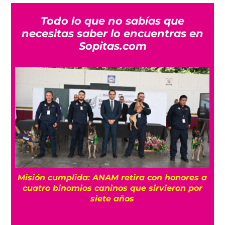
Todo lo que no sabías que
necesitas saber lo encuentras en
Sopitas.com
a
¿Quién es Ángel Aguirre y por qué lo
relacionan con el caso Ayotzinapa?