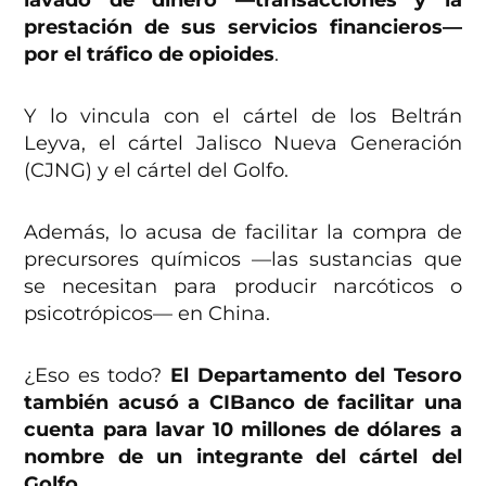
lavado de dinero —transacciones y la
prestación de sus servicios financieros—
por el tráfico de opioides
.
Y lo vincula con el cártel de los Beltrán
Leyva, el cártel Jalisco Nueva Generación
(CJNG) y el cártel del Golfo.
Además, lo acusa de facilitar la compra de
precursores químicos —las sustancias que
se necesitan para producir narcóticos o
psicotrópicos— en China.
¿Eso es todo?
El Departamento del Tesoro
también acusó a CIBanco de facilitar una
cuenta para lavar 10 millones de dólares a
nombre de un integrante del cártel del
Golfo
.