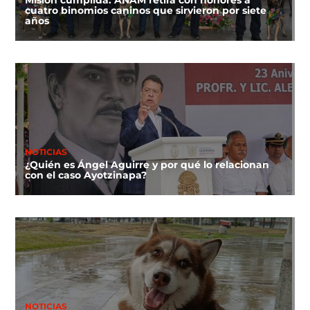
Misión cumplida: ANAM retira con honores a
cuatro binomios caninos que sirvieron por siete
años
NOTICIAS
¿Quién es Ángel Aguirre y por qué lo relacionan
con el caso Ayotzinapa?
NOTICIAS