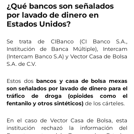
¿Qué bancos son señalados
por lavado de dinero en
Estados Unidos?
Se trata de CIBanco (CI Banco S.A.,
Institución de Banca Múltiple), Intercam
(Intercam Banco S.A) y Vector Casa de Bolsa
S.A. de C.V.
Estos dos
bancos y casa de bolsa mexas
son señalados por lavado de dinero para el
tráfico de droga (opioides como el
fentanilo y otros sintéticos)
de los cárteles.
En el caso de Vector Casa de Bolsa, esta
institución rechazó la información del