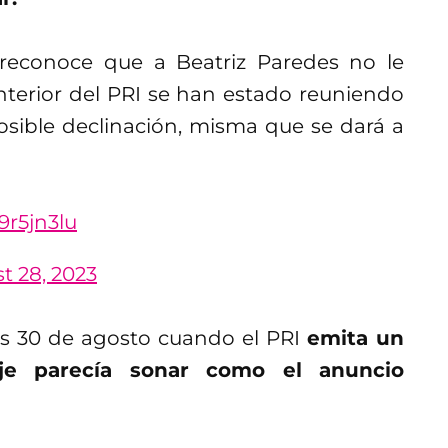
reconoce que a Beatriz Paredes no le
 interior del PRI se han estado reuniendo
sible declinación, misma que se dará a
9r5jn3lu
t 28, 2023
es 30 de agosto cuando el PRI
emita un
aje parecía sonar como el anuncio