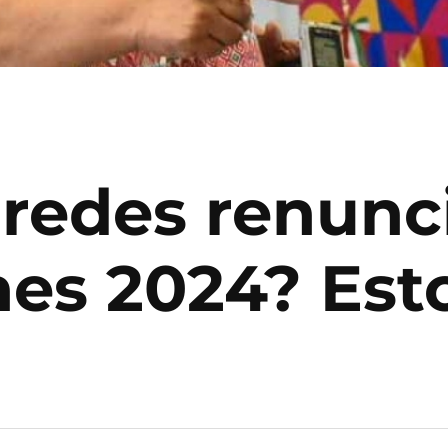
aredes renunc
ones 2024? Es