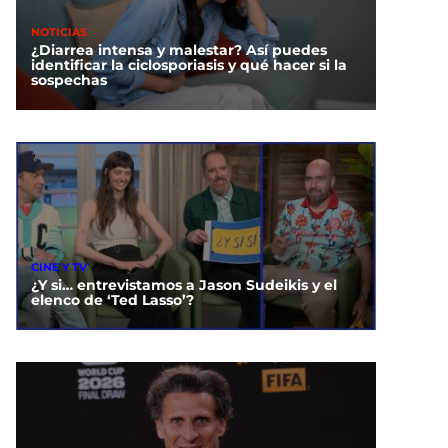
NOTICIAS
¿Diarrea intensa y malestar? Así puedes
identificar la ciclosporiasis y qué hacer si la
sospechas
CINE Y TV
¿Y si… entrevistamos a Jason Sudeikis y el
elenco de ‘Ted Lasso’?