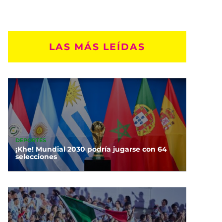
LAS MÁS LEÍDAS
DEPORTES
¡Khe! Mundial 2030 podría jugarse con 64
selecciones