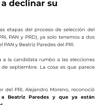
 a declinar su
s etapas del proceso de selección del
PRI, PAN y PRD), ya solo tenemos a dos
el PAN y Beatriz Paredes del PRI.
a a la candidata rumbo a las elecciones
3 de septiembre. La cosa es que parece
er del PRI, Alejandro Moreno, reconoció
 a Beatriz Paredes y que ya están
r.