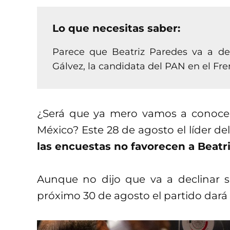
Lo que necesitas saber:
Parece que Beatriz Paredes va a dec
Gálvez, la candidata del PAN en el Fr
¿Será que ya mero vamos a conocer
México? Este 28 de agosto el líder de
las encuestas no favorecen a Beatr
Aunque no dijo que va a declinar s
próximo 30 de agosto el partido dará