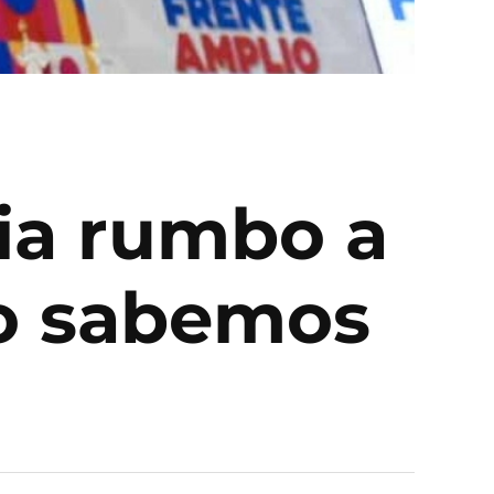
ia rumbo a
to sabemos