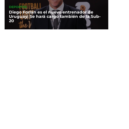
DEPORTES
Diego Forlán es el nuevo entrenador de
Uruguay: Se hará cargo también de la Sub-
20