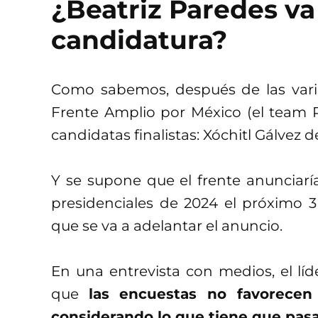
¿Beatriz Paredes va
candidatura?
Como sabemos, después de las varia
Frente Amplio por México (el team 
candidatas finalistas: Xóchitl Gálvez d
Y se supone que el frente anunciarí
presidenciales de 2024 el próximo 
que se va a adelantar el anuncio.
En una entrevista con medios, el líd
que
las encuestas no favorecen
considerando lo que tiene que pasa