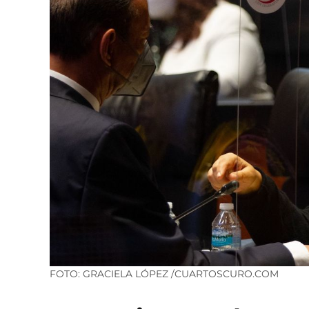
FOTO: GRACIELA LÓPEZ /CUARTOSCURO.COM