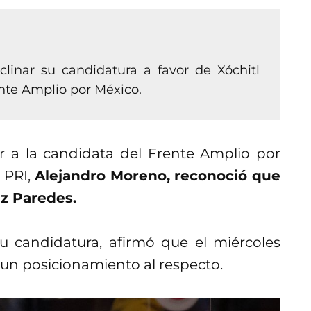
linar su candidatura a favor de Xóchitl
ente Amplio por México.
 a la candidata del Frente Amplio por
l PRI,
Alejandro Moreno, reconoció que
iz Paredes.
u candidatura, afirmó que el miércoles
 un posicionamiento al respecto.