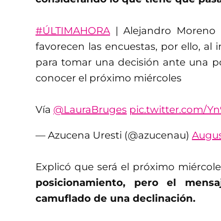
#ÚLTIMAHORA
| Alejandro Moreno 
favorecen las encuestas, por ello, al
para tomar una decisión ante una po
conocer el próximo miércoles
Vía
@LauraBruges
pic.twitter.com/Yn
— Azucena Uresti (@azucenau)
Augus
Explicó que será el próximo miércol
posicionamiento, pero el mens
camuflado de una declinación.