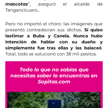
mascotas
”, aseguró el alcalde de
Tangancícuaro…
Pero no importó el choro: las imágenes que
presentó contradecían sus dichos.
Sí quiso
lastimar a Buba y Canela. Nunca hubo
intención de hablar con su dueño y
simplemente fue tras ellas y las balaceó
.
Total, todo se solucionó con 38 mil pesitos.
Todo lo que no sabías que
necesitas saber lo encuentras en
Sopitas.com