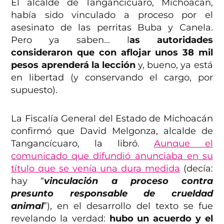
El alcalde de Tangancícuaro, Michoacán,
había sido vinculado a proceso por el
asesinato de las perritas Buba y Canela.
Pero ya saben… l
as autoridades
consideraron que con aflojar unos 38 mil
pesos aprenderá la lección
y, bueno, ya está
en libertad (y conservando el cargo, por
supuesto).
La Fiscalía General del Estado de Michoacán
confirmó que David Melgonza, alcalde de
Tangancícuaro, la libró.
Aunque el
comunicado que difundió anunciaba en su
título que se venía una dura medida
(decía:
hay “
vinculación a proceso contra
presunto responsable de crueldad
animal
”), en el desarrollo del texto se fue
revelando la verdad:
hubo un acuerdo y el