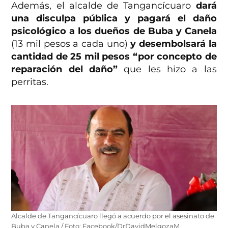
Además, el alcalde de Tangancícuaro
dará
una disculpa pública y pagará el daño
psicológico a los dueños de Buba y Canela
(13 mil pesos a cada uno)
y desembolsará la
cantidad de 25 mil pesos “por concepto de
reparación del daño”
que les hizo a las
perritas.
Alcalde de Tangancícuaro llegó a acuerdo por el asesinato de
Buba y Canela / Foto: Facebook/DrDavidMelgozaM