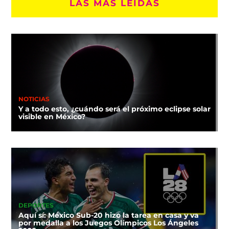
LAS MÁS LEÍDAS
NOTICIAS
Y a todo esto, ¿cuándo será el próximo eclipse solar
visible en México?
DEPORTES
Aquí sí: México Sub-20 hizo la tarea en casa y va
por medalla a los Juegos Olímpicos Los Ángeles