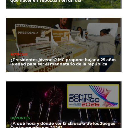
que hacer en Tepoztlán en un día
NOTICIAS
¿Presidentes jóvenes? MC propone bajar a 25 años
la edad para ser el mandatario de la república
DEPORTES
¿A qué hora y dónde ver la clausura de los Juegos
Centroamericanos 2026?