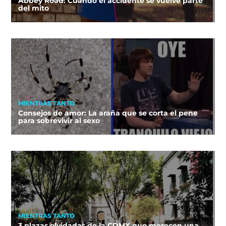
Abbey Road: Cuando el accidente se vuelve parte
del mito
MIENTRAS TANTO
Consejos de amor: La araña que se corta el pene
para sobrevivir al sexo
MIENTRAS TANTO
3 plazas olvidadas de la CDMX que merecen una