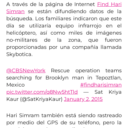
A través de la página de Internet
Find Hari
Simran
se están difundiendo datos de la
búsqueda. Los familiares indicaron que este
día se utilizaría equipo infrarrojo en el
helicóptero, así como miles de imágenes
no-militares de la zona, que fueron
proporcionadas por una compañía llamada
Skybotica.
@CBSNewYork
Rescue operation teams
searching for Brooklyn man in Tepoztlan,
Mexico
#findharisimran
pic.twitter.com/q8Nw5htTld
— Sat Kriya
Kaur (@SatKriyaKaur)
January 2, 2015
Hari Simram también está siendo rastreado
por medio del GPS de su teléfono, pero la