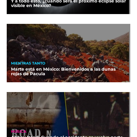
Y a todo esto, ¿cuándo será el próximo eclipse solar
visible en México?
MIENTRAS TANTO
Marte está en México: Bienvenidos a las dunas
rojas de Pacula
MÚSICA