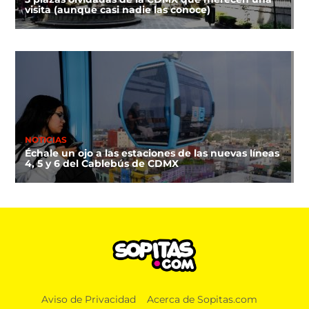
visita (aunque casi nadie las conoce)
NOTICIAS
Échale un ojo a las estaciones de las nuevas líneas
4, 5 y 6 del Cablebús de CDMX
Aviso de Privacidad
Acerca de Sopitas.com