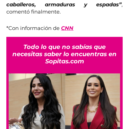
caballeros, armaduras y espadas”
,
comentó finalmente.
*Con información de
CNN
Todo lo que no sabías que
necesitas saber lo encuentras en
Sopitas.com