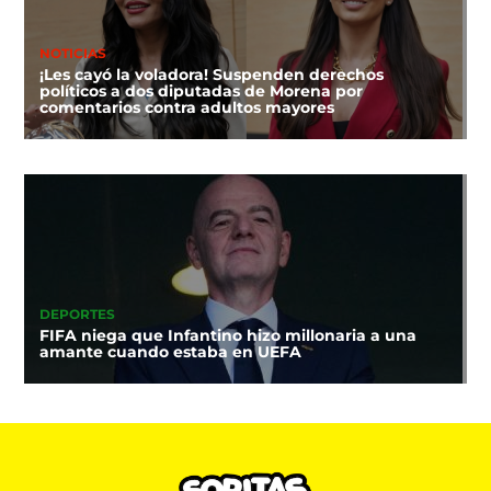
NOTICIAS
¡Les cayó la voladora! Suspenden derechos
políticos a dos diputadas de Morena por
comentarios contra adultos mayores
DEPORTES
FIFA niega que Infantino hizo millonaria a una
amante cuando estaba en UEFA