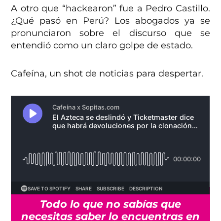
A otro que “hackearon” fue a Pedro Castillo.
¿Qué pasó en Perú? Los abogados ya se
pronunciaron sobre el discurso que se
entendió como un claro golpe de estado.
Cafeína, un shot de noticias para despertar.
Todo lo que no sabías que
necesitas saber lo encuentras en