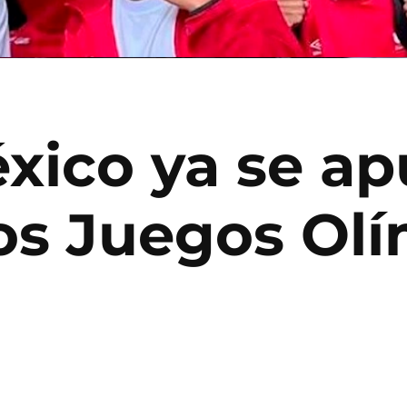
éxico ya se ap
los Juegos Ol