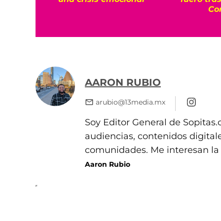
Co
AARON RUBIO
arubio@13media.mx
Soy Editor General de Sopitas.
audiencias, contenidos digita
comunidades. Me interesan la hi
Aaron Rubio