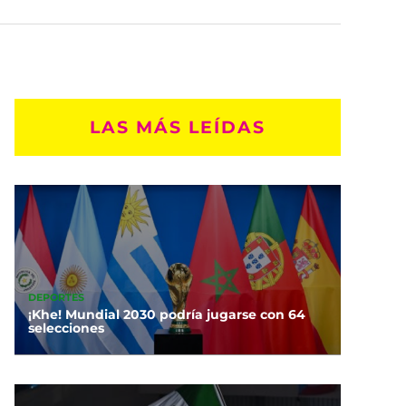
LAS MÁS LEÍDAS
DEPORTES
¡Khe! Mundial 2030 podría jugarse con 64
selecciones