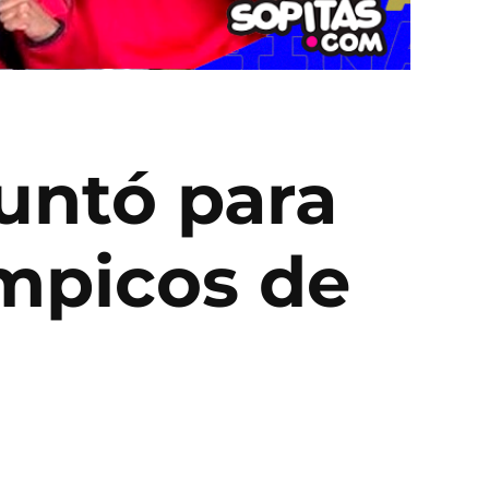
untó para
ímpicos de