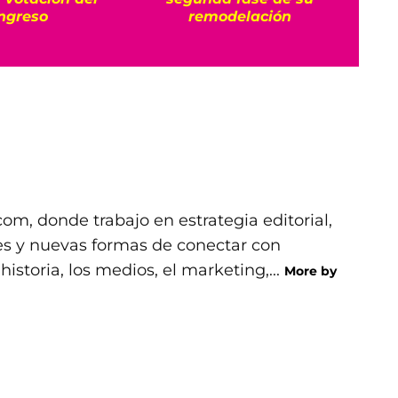
ngreso
remodelación
com, donde trabajo en estrategia editorial,
les y nuevas formas de conectar con
storia, los medios, el marketing,...
More by