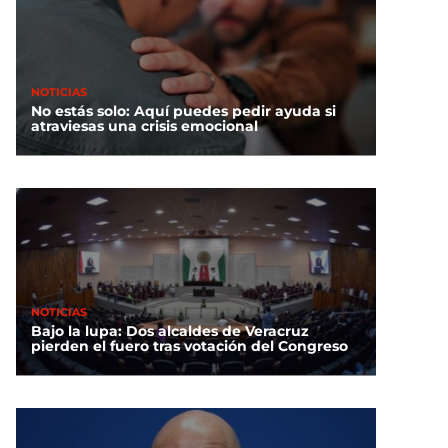
ambos países
NOTICIAS
No estás solo: Aquí puedes pedir ayuda si
atraviesas una crisis emocional
NOTICIAS
Bajo la lupa: Dos alcaldes de Veracruz
pierden el fuero tras votación del Congreso