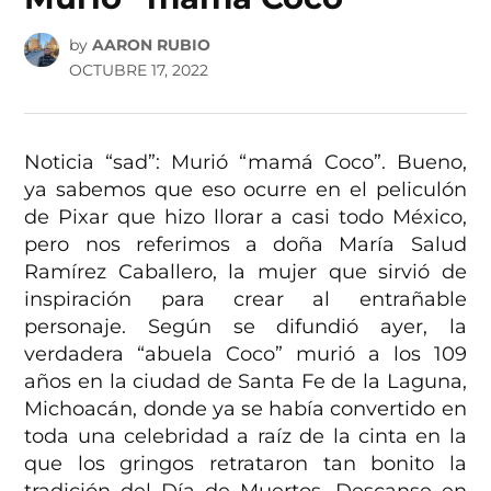
by
AARON RUBIO
OCTUBRE 17, 2022
Noticia “sad”: Murió “mamá Coco”. Bueno,
ya sabemos que eso ocurre en el peliculón
de Pixar que hizo llorar a casi todo México,
pero nos referimos a doña María Salud
Ramírez Caballero, la mujer que sirvió de
inspiración para crear al entrañable
personaje. Según se difundió ayer, la
verdadera “abuela Coco” murió a los 109
años en la ciudad de Santa Fe de la Laguna,
Michoacán, donde ya se había convertido en
toda una celebridad a raíz de la cinta en la
que los gringos retrataron tan bonito la
tradición del Día de Muertos. Descanse en