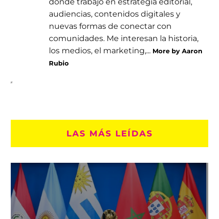
donde trabajo en estrategia editorial,
audiencias, contenidos digitales y
nuevas formas de conectar con
comunidades. Me interesan la historia,
los medios, el marketing,...
More by Aaron
Rubio
LAS MÁS LEÍDAS