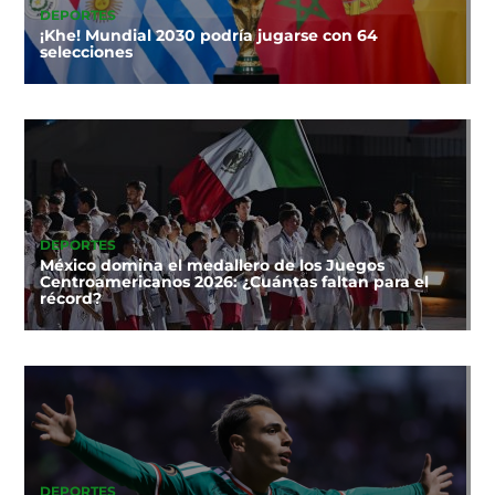
DEPORTES
¡Khe! Mundial 2030 podría jugarse con 64
selecciones
DEPORTES
México domina el medallero de los Juegos
Centroamericanos 2026: ¿Cuántas faltan para el
récord?
DEPORTES