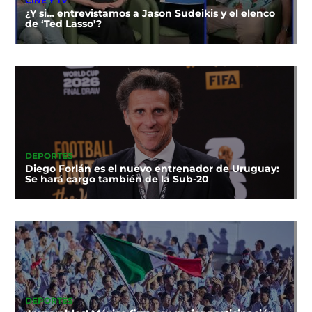
CINE Y TV
¿Y si… entrevistamos a Jason Sudeikis y el elenco
de ‘Ted Lasso’?
DEPORTES
Diego Forlán es el nuevo entrenador de Uruguay:
Se hará cargo también de la Sub-20
DEPORTES