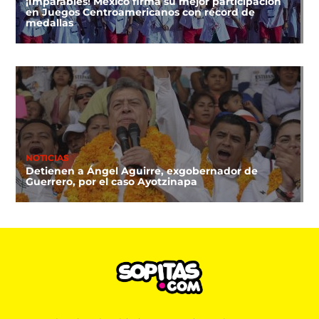
¡Imparables! México firma su mejor participación
en Juegos Centroamericanos con récord de
medallas
NOTICIAS
Detienen a Ángel Aguirre, exgobernador de
Guerrero, por el caso Ayotzinapa