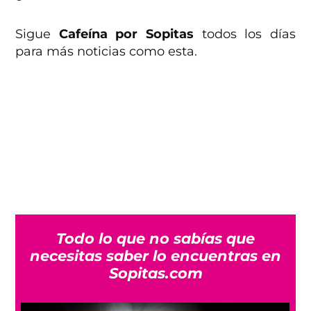
Sigue
Cafeína por Sopitas
todos los días
para más noticias como esta.
Todo lo que no sabías que
necesitas saber lo encuentras en
Sopitas.com