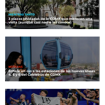
MIENTRAS TANTO
3 plazas olvidadas de la CDMX que merecen una
visita (aunque casi nadie las conoce)
NOTICIAS
Échale un ojo a las estaciones de las nuevas líneas
4, 5 y 6 del Cablebús de CDMX