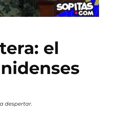
tera: el
unidenses
a despertar.