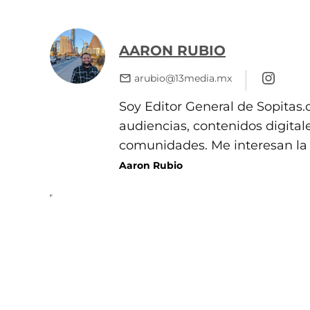
AARON RUBIO
arubio@13media.mx
Soy Editor General de Sopitas.
audiencias, contenidos digita
comunidades. Me interesan la hi
Aaron Rubio