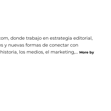
com, donde trabajo en estrategia editorial,
les y nuevas formas de conectar con
storia, los medios, el marketing,...
More by