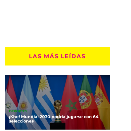
LAS MÁS LEÍDAS
DEPORTES
¡Khe! Mundial 2030 podría jugarse con 64
selecciones