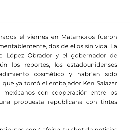
trados el viernes en Matamoros fueron
mentablemente, dos de ellos sin vida. La
nte López Obrador y el gobernador de
gún los reportes, los estadounidenses
edimiento cosmético y habrían sido
o que ya tomó el embajador Ken Salazar
es mexicanos con cooperación entre los
na propuesta republicana con tintes
inutos con Cafeína, tu shot de noticias