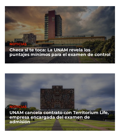
NOTICIAS
Checa si te toca: La UNAM revela los
puntajes mínimos para el examen de control
NOTICIAS
UNAM cancela contrato con Territorium Life,
empresa encargada del examen de
admisión