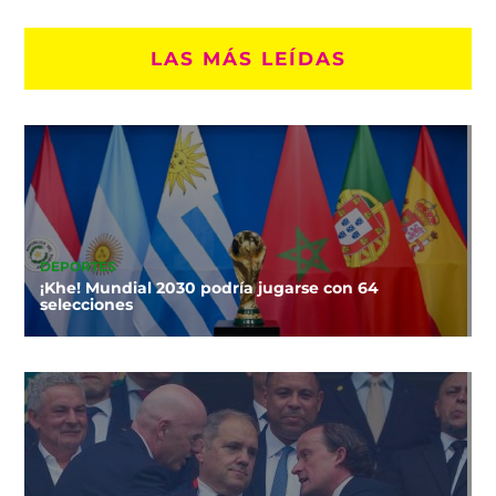
LAS MÁS LEÍDAS
DEPORTES
¡Khe! Mundial 2030 podría jugarse con 64
selecciones