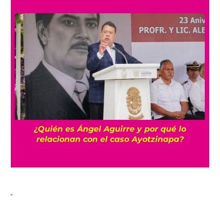
a
¿Quién es Ángel Aguirre y por qué lo
relacionan con el caso Ayotzinapa?