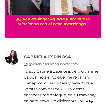
a
¿Quién es Ángel Aguirre y por qué lo
relacionan con el caso Ayotzinapa?
GABRIELA ESPINOSA
gabriela.espinosa@sopitas.com
Yo soy Gabriela Espinosa, pero díganme
Gaby, si no siento que me regañan.
Trabajo como reportera y redactora en
Sopitas.com desde 2018 y desde
entonces me enfoqué, en su mayoría,
en hard news. En diciembre...
More by