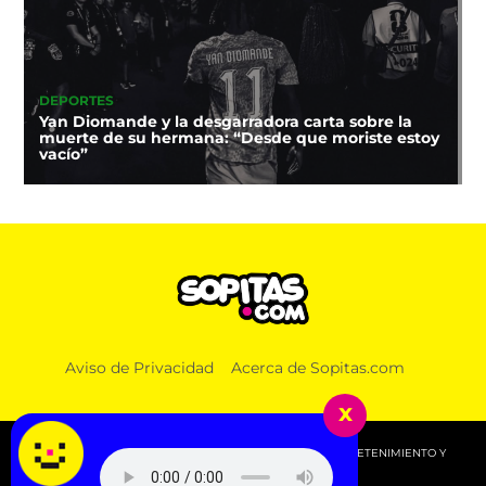
DEPORTES
Yan Diomande y la desgarradora carta sobre la
muerte de su hermana: “Desde que moriste estoy
vacío”
Aviso de Privacidad
Acerca de Sopitas.com
x
© 2026 SOPITAS.COM - MÚSICA, NOTICIAS, DEPORTES, ENTRETENIMIENTO Y
MÁS!.