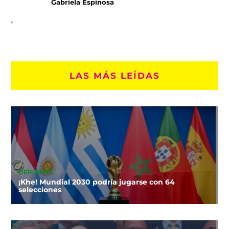
Gabriela Espinosa
LAS MÁS LEÍDAS
DEPORTES
¡Khe! Mundial 2030 podría jugarse con 64
selecciones