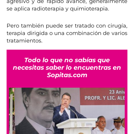
agresivo y de rápido avance, generalmente
se aplica radioterapia y quimioterapia.
Pero también puede ser tratado con cirugía,
terapia dirigida o una combinación de varios
tratamientos.
Todo lo que no sabías que
necesitas saber lo encuentras en
Sopitas.com