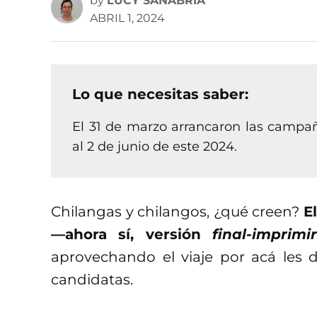
by
LUCY SANABRIA
ABRIL 1, 2024
Lo que necesitas saber:
El 31 de marzo arrancaron las campa
al 2 de junio de este 2024.
Chilangas y chilangos, ¿qué creen?
E
—ahora sí, versión
final-imprimir
aprovechando el viaje por acá les d
candidatas.