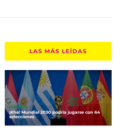
LAS MÁS LEÍDAS
DEPORTES
¡Khe! Mundial 2030 podría jugarse con 64
selecciones