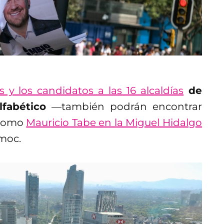
 y los candidatos a las 16 alcaldías
de
fabético
—también podrán encontrar
 como
Mauricio Tabe en la Miguel Hidalgo
émoc.