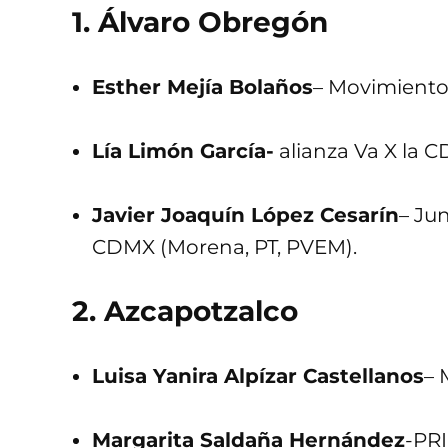
1. Álvaro Obregón
Esther Mejía Bolaños
– Movimiento
Lía Limón García-
alianza Va X la C
Javier Joaquín López Cesarín
– Ju
CDMX (Morena, PT, PVEM).
2. Azcapotzalco
Luisa Yanira Alpízar Castellanos
– 
Margarita Saldaña Hernández
-PRI