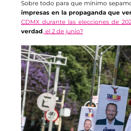
Sobre todo para que mínimo sepam
impresas en la propaganda que vere
CDMX durante las elecciones de 20
verdad
, el 2 de junio?