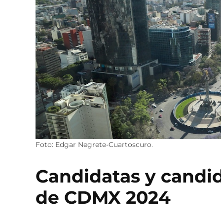
Foto: Edgar Negrete-Cuartoscuro.
Candidatas y candida
de CDMX 2024