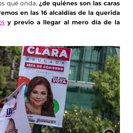
os qué onda,
¿de quiénes son las caras
mos en las 16 alcaldías de la querida
24
y previo a llegar al mero día de la