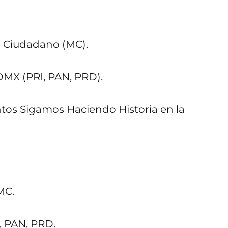
 Ciudadano (MC).
DMX (PRI, PAN, PRD).
ntos Sigamos Haciendo Historia en la
MC.
, PAN, PRD.