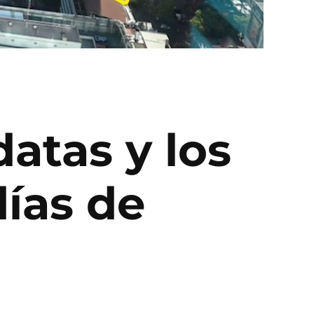
datas y los
días de