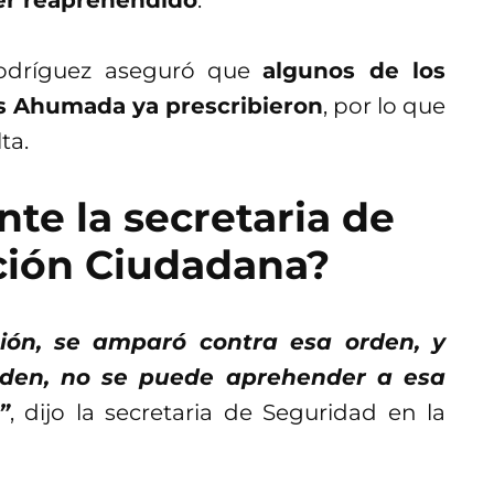
Rodríguez aseguró que
algunos de los
os Ahumada ya prescribieron
, por lo que
ta.
te la secretaria de
ción Ciudadana?
ión, se amparó contra esa orden, y
rden, no se puede aprehender a esa
”
, dijo la secretaria de Seguridad en la