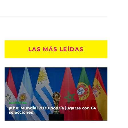
LAS MÁS LEÍDAS
DEPORTES
¡Khe! Mundial 2030 podría jugarse con 64
selecciones