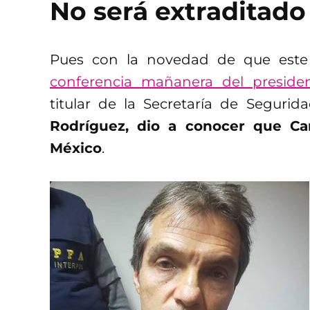
No será extraditad
Pues con la novedad de que este j
conferencia mañanera del preside
titular de la Secretaría de Segurid
Rodríguez, dio a conocer que Ca
México
.