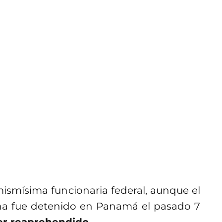
ismísima funcionaria federal, aunque el
na fue detenido en Panamá el pasado 7
er reaprehendido
.