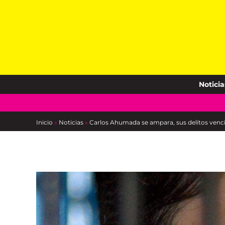
Skip
to
content
Noticia
Inicio
»
Noticias
»
Carlos Ahumada se ampara, sus delitos venci