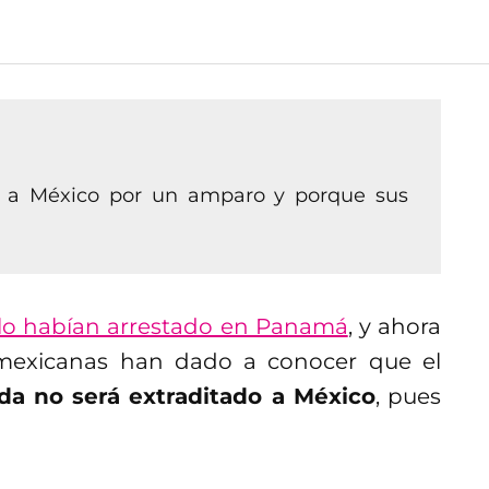
o a México por un amparo y porque sus
lo habían arrestado en Panamá
, y ahora
 mexicanas han dado a conocer que el
a no será extraditado a México
, pues