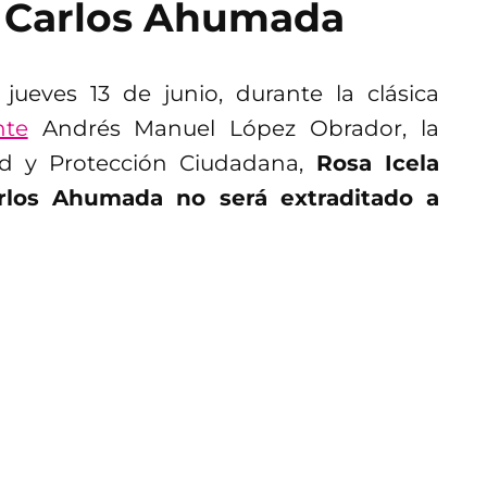
o Carlos Ahumada
ueves 13 de junio, durante la clásica
nte
Andrés Manuel López Obrador, la
ad y Protección Ciudadana,
Rosa Icela
rlos Ahumada no será extraditado a