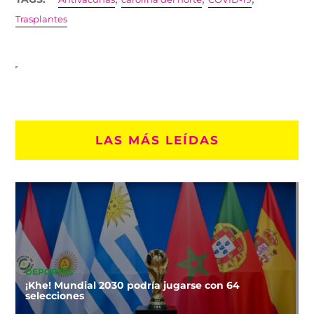
Trasplantes
LAS MÁS LEÍDAS
DEPORTES
¡Khe! Mundial 2030 podría jugarse con 64
selecciones