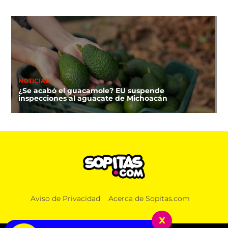
NOTICIAS
¿Se acabó el guacamole? EU suspende
inspecciones al aguacate de Michoacán
Aviso de Privacidad
Acerca de Sopitas.com
x