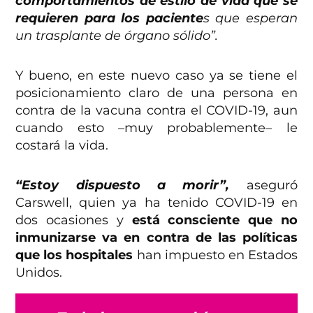
comportamientos de estilo de vida que se
requieren para los paciente
s que esperan
un trasplante de órgano sólido”.
Y bueno, en este nuevo caso ya se tiene el
posicionamiento claro de una persona en
contra de la vacuna contra el COVID-19, aun
cuando esto –muy probablemente– le
costará la vida.
“Estoy dispuesto a morir”,
aseguró
Carswell, quien ya ha tenido COVID-19 en
dos ocasiones y
está consciente que no
inmunizarse va en contra de las políticas
que los hospitales
han impuesto en Estados
Unidos.