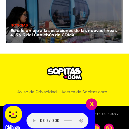
NOTICIAS
Échale un ojo a las estaciones de las nuevas líneas
4, 5 y 6 del Cablebús de CDMX
Aviso de Privacidad
Acerca de Sopitas.com
x
© 2026 SOPITAS.COM - MÚSICA, NOTICIAS, DEPORTES, ENTRETENIMIENTO Y
MÁS!.