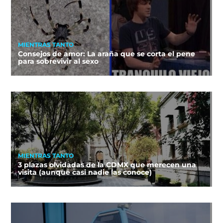
MIENTRAS TANTO
Consejos de amor: La araña que se corta el pene
para sobrevivir al sexo
MIENTRAS TANTO
3 plazas olvidadas de la CDMX que merecen una
visita (aunque casi nadie las conoce)