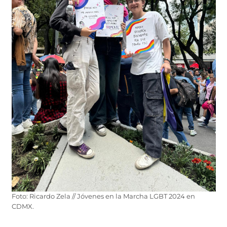
Foto: Ricardo Zela // Jóvenes en la Marcha LGBT 2024 en
CDMX.