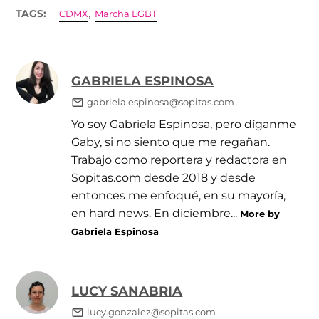
,
TAGS:
CDMX
Marcha LGBT
GABRIELA ESPINOSA
gabriela.espinosa@sopitas.com
Yo soy Gabriela Espinosa, pero díganme
Gaby, si no siento que me regañan.
Trabajo como reportera y redactora en
Sopitas.com desde 2018 y desde
entonces me enfoqué, en su mayoría,
en hard news. En diciembre...
More by
Gabriela Espinosa
LUCY SANABRIA
lucy.gonzalez@sopitas.com