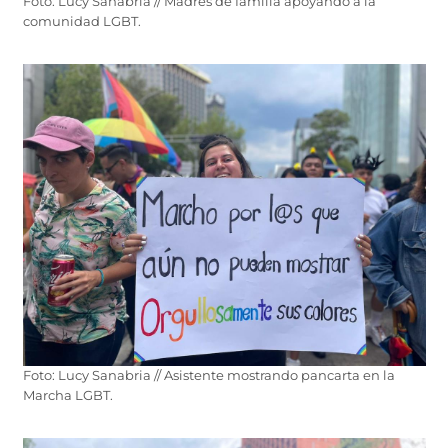
Foto: Lucy Sanabria // Madres de familia apoyando a la
comunidad LGBT.
Foto: Lucy Sanabria // Asistente mostrando pancarta en la
Marcha LGBT.