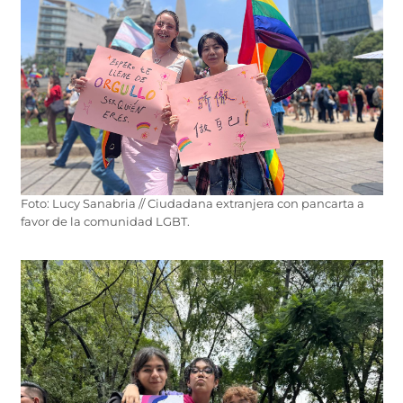
Foto: Lucy Sanabria // Ciudadana extranjera con pancarta a
favor de la comunidad LGBT.