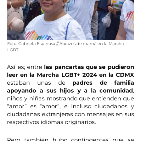
Foto: Gabriela Espinosa // Abrazos de mamá en la Marcha
LGBT.
Así es; entre
las pancartas que se pudieron
leer en la Marcha LGBT+ 2024 en la CDMX
estaban unas de
padres de familia
apoyando a sus hijos y a la comunidad
,
niños y niñas mostrando que entienden que
“amor” es “amor”, e incluso ciudadanos y
ciudadanas extranjeras con mensajes en sus
respectivos idiomas originarios.
Pero también hubo contingentes que se