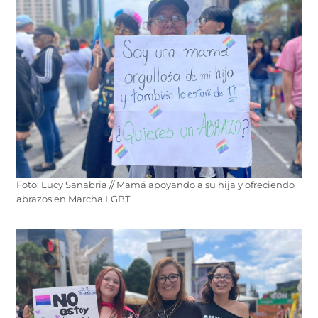
Foto: Lucy Sanabria // Mamá apoyando a su hija y ofreciendo
abrazos en Marcha LGBT.