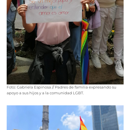
Foto: Gabriela Espinosa // Padres de familia expresando su
apoyo a sus hijos y a la comunidad LGBT.