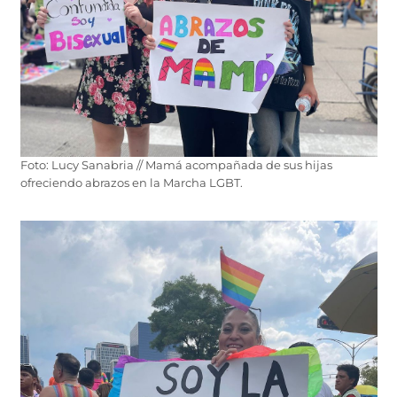
Foto: Lucy Sanabria // Mamá acompañada de sus hijas
ofreciendo abrazos en la Marcha LGBT.