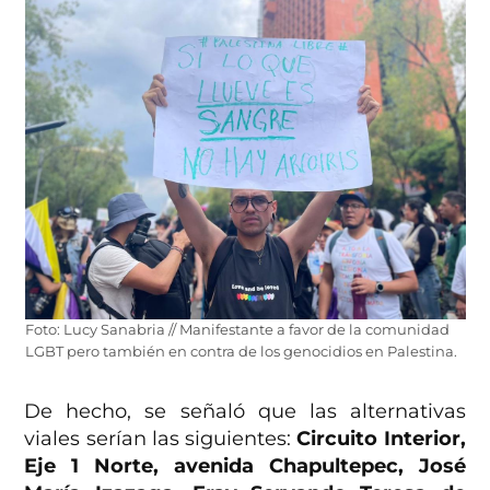
Foto: Lucy Sanabria // Manifestante a favor de la comunidad
LGBT pero también en contra de los genocidios en Palestina.
De hecho, se señaló que las alternativas
viales serían las siguientes:
Circuito Interior,
Eje 1 Norte, avenida Chapultepec, José