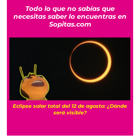
Todo lo que no sabías que
necesitas saber lo encuentras en
Sopitas.com
UNAM dice que hay pruebas de la
cancelación de más de 3 mil exámenes en
línea por trampa