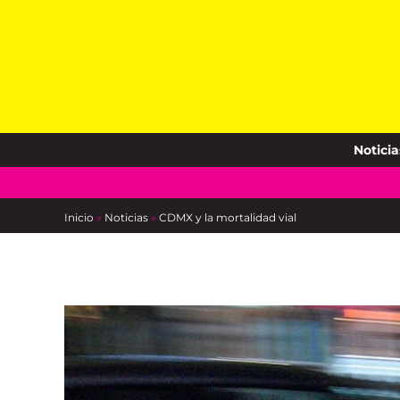
Skip
to
content
Noticia
Inicio
»
Noticias
»
CDMX y la mortalidad vial