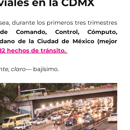
viales en la CDMX
ea, durante los primeros tres trimestres
de Comando, Control, Cómputo,
dano de la Ciudad de México (mejor
82 hechos de tránsito.
te, claro—
bajísimo.