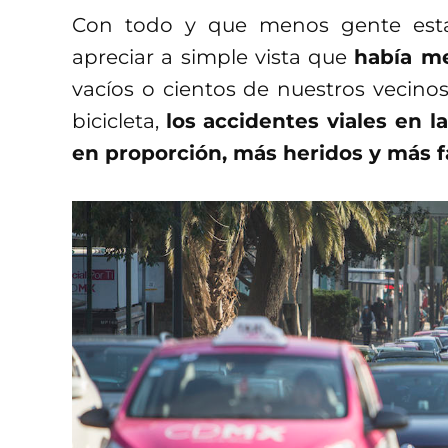
Con todo y que menos gente esta
apreciar a simple vista que
había me
vacíos o cientos de nuestros vecino
bicicleta,
los accidentes viales en 
en proporción, más heridos y más f