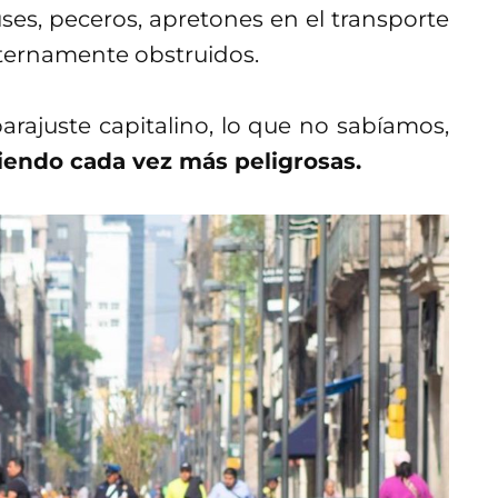
ses, peceros, apretones en el transporte
 eternamente obstruidos.
rajuste capitalino, lo que no sabíamos,
viendo cada vez más peligrosas.