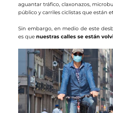
aguantar tráfico, claxonazos, microbu
público y carriles ciclistas que están
Sin embargo, en medio de este desba
es que
nuestras calles se están vol