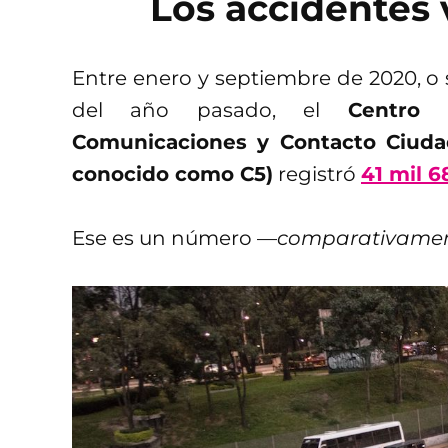
Los accidentes 
Entre enero y septiembre de 2020, o s
del año pasado, el
Centro 
Comunicaciones y Contacto Ciuda
conocido como C5)
registró
41 mil 6
Ese es un número —
comparativamen