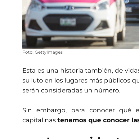
Foto: GettyImages
Esta es una historia también, de vid
su luto en los lugares más públicos q
serán consideradas un número.
Sin embargo, para conocer qué e
capitalinas
tenemos que conocer las 