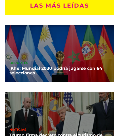
LAS MÁS LEÍDAS
DEPORTES
¡Khe! Mundial 2030 podría jugarse con 64
selecciones
NOTICIAS
Trump firma decreto contra el turismo de