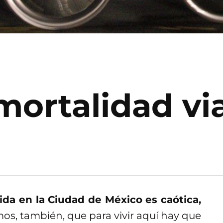
mortalidad via
ida en la Ciudad de México es caótica,
os, también, que para vivir aquí hay que