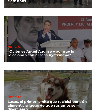
siete años
NOTICIAS
¿Quién es Ángel Aguirre y por qué lo
relacionan con el caso Ayotzinapa?
NOTICIAS
Lucas, el primer lomito que recibirá pensión
alimenticia luego de que sus amos se
divorciaran