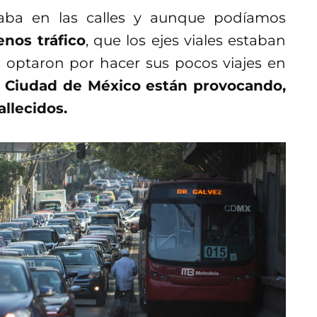
ba en las calles y aunque podíamos
nos tráfico
, que los ejes viales estaban
s optaron por hacer sus pocos viajes en
la Ciudad de México están provocando,
allecidos.