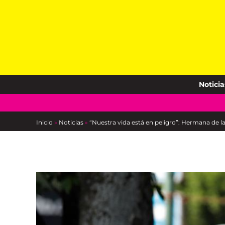
Skip
to
content
Noticia
Inicio
»
Noticias
»
“Nuestra vida está en peligro”: Hermana de la