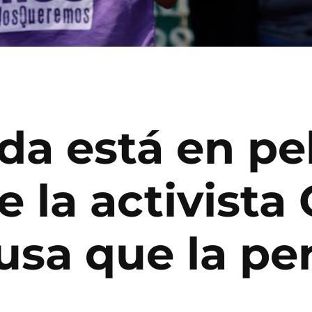
da está en pel
la activista 
sa que la pe