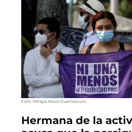
Foto: Mireya Novo-Cuartoscuro.
Hermana de la activ