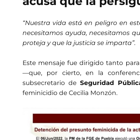
acusa que la persi
“Nuestra vida está en peligro en e
necesitamos ayuda, necesitamos que 
proteja y que la justicia se imparta”.
Este mensaje fue dirigido tanto para
—que, por cierto, en la conferen
subsecretario de
Seguridad Públic
feminicidio de Cecilia Monzón.