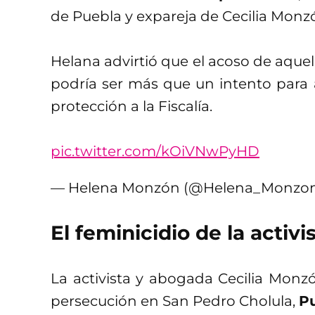
de Puebla y expareja de Cecilia Monz
Helana advirtió que el acoso de aque
podría ser más que un intento para as
protección a la Fiscalía.
pic.twitter.com/kOiVNwPyHD
— Helena Monzón (@Helena_Monzo
El feminicidio de la activi
La activista y abogada Cecilia Monz
persecución en San Pedro Cholula,
P