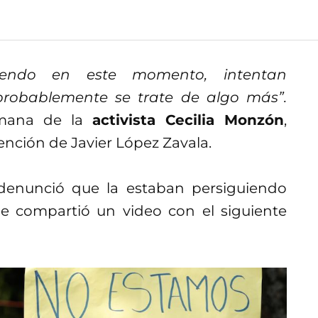
iendo en este momento, intentan
robablemente se trate de algo más”.
rmana de la
activista Cecilia Monzón
,
ención de Javier López Zavala.
denunció que la estaban persiguiendo
ue compartió un video con el siguiente