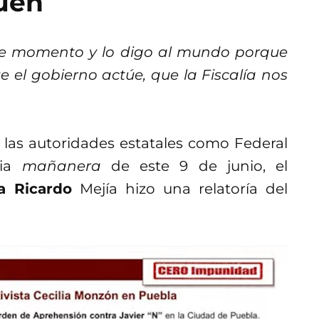
guen
ste momento y lo digo al mundo porque
el gobierno actúe, que la Fiscalía nos
 las autoridades estatales como Federal
cia
mañanera
de este 9 de junio, el
a Ricardo
Mejía hizo una relatoría del