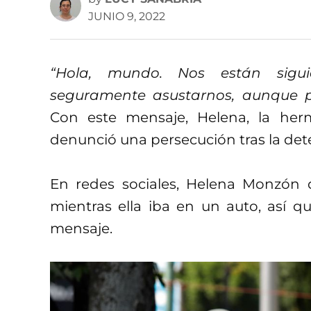
JUNIO 9, 2022
“Hola, mundo. Nos están sigu
seguramente asustarnos, aunque p
Con este mensaje, Helena, la he
denunció una persecución tras la det
En redes sociales, Helena Monzón 
mientras ella iba en un auto, así q
mensaje.