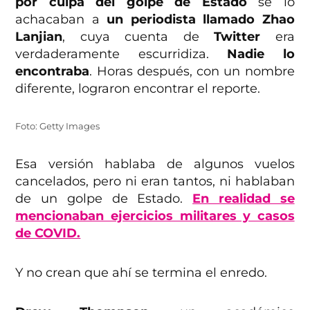
por culpa del golpe de Estado
se lo
achacaban a
un periodista llamado Zhao
Lanjian
, cuya cuenta de
Twitter
era
verdaderamente escurridiza.
Nadie lo
encontraba
. Horas después, con un nombre
diferente, lograron encontrar el reporte.
Foto: Getty Images
Esa versión hablaba de algunos vuelos
cancelados, pero ni eran tantos, ni hablaban
de un golpe de Estado.
En realidad se
mencionaban ejercicios militares y casos
de COVID.
Y no crean que ahí se termina el enredo.