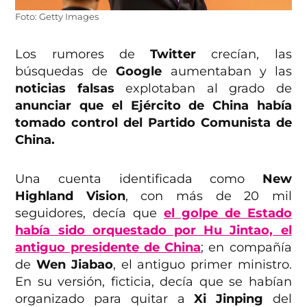
Foto: Getty Images
Los rumores de
Twitter
crecían, las
búsquedas de
Google
aumentaban y las
noticias falsas
explotaban al grado de
anunciar que el Ejército de China había
tomado control del Partido Comunista de
China.
Una cuenta identificada como
New
Highland Vision
, con más de 20 mil
seguidores, decía que
el golpe de Estado
había sido orquestado por Hu Jintao, el
antiguo presidente de China
; en compañía
de
Wen Jiabao
, el antiguo primer ministro.
En su versión, ficticia, decía que se habían
organizado para quitar a
Xi Jinping
del