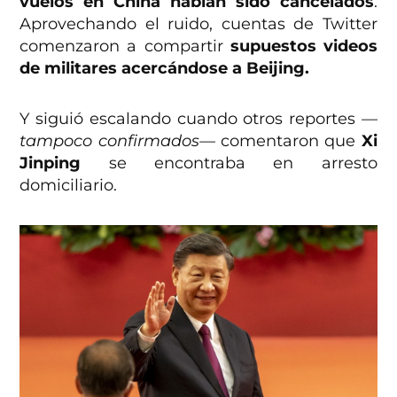
vuelos en China habían sido cancelados
.
Aprovechando el ruido, cuentas de Twitter
comenzaron a compartir
supuestos videos
de militares acercándose a Beijing.
Y siguió escalando cuando otros reportes
—
tampoco confirmados—
comentaron que
Xi
Jinping
se encontraba en arresto
domiciliario.