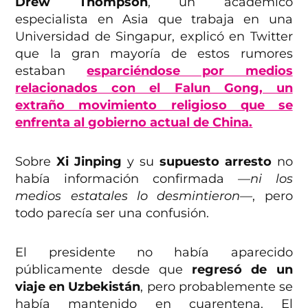
Drew Thompson
, un académico
especialista en Asia que trabaja en una
Universidad de Singapur, explicó en Twitter
que la gran mayoría de estos rumores
estaban
esparciéndose por medios
relacionados con el Falun Gong, un
extraño movimiento religioso que se
enfrenta al gobierno actual de China.
Sobre
Xi Jinping
y su
supuesto arresto
no
había información confirmada
—ni los
medios estatales lo desmintieron—
, pero
todo parecía ser una confusión.
El presidente no había aparecido
públicamente desde que
regresó de un
viaje en Uzbekistán
, pero probablemente se
había mantenido en cuarentena. El