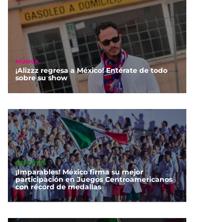
MÚSICA
¡Alizzz regresa a México! Entérate de todo
sobre su show
DEPORTES
¡Imparables! México firma su mejor
participación en Juegos Centroamericanos
con récord de medallas