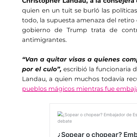
Christopher Landau, a la consejera 
quien en un tuit se burló las políti
todo, la supuesta amenaza del retiro d
gobierno de Trump trata de contro
antimigrantes.
“Van a quitar visas a quienes com
por el culo”,
escribió la funcionaria
Landau, a quien muchos todavía re
pueblos mágicos mientras fue embaj