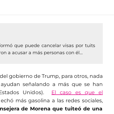
ormó que puede cancelar visas por tuits
ron a acusar a más personas con él...
 del gobierno de Trump, para otros, nada
a ayudan señalando a más que se han
a Estados Unidos).
El caso es que el
 echó más gasolina a las redes sociales,
consejera de Morena que tuiteó de una