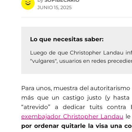
by
SOPIBECARIO
JUNIO 15, 2025
Lo que necesitas saber:
Luego de que Christopher Landau inf
"vulgares", usuarios en redes precedie
Para unos, muestra del autoritarismo
más que un castigo justo (y hast
“atrevido” a dedicar tuits contr
exembajador Christopher Landau
le
por ordenar quitarle la visa una 