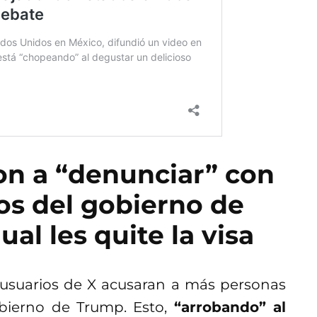
n a “denunciar” con
os del gobierno de
al les quite la visa
 usuarios de X acusaran a más personas
obierno de Trump. Esto,
“arrobando” al