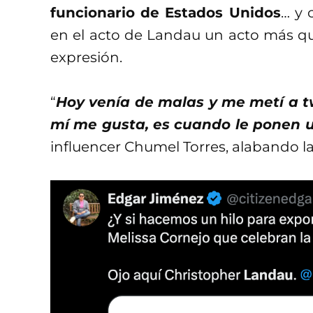
funcionario de Estados Unidos
… y 
en el acto de Landau un acto más que
expresión.
“
Hoy venía de malas y me metí a tw
mí me gusta, es cuando le ponen u
influencer Chumel Torres, alabando l