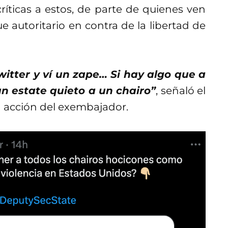
críticas a estos, de parte de quienes ven
 autoritario en contra de la libertad de
itter y ví un zape… Si hay algo que a
n estate quieto a un chairo”
, señaló el
a acción del exembajador.