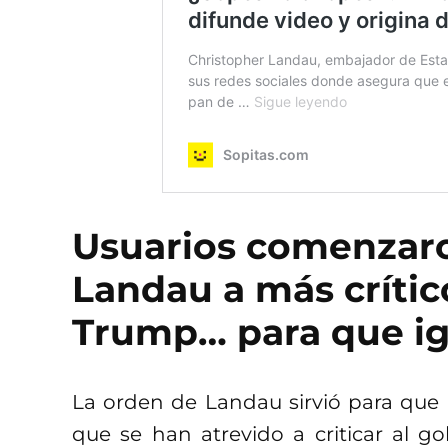
Usuarios comenzaro
Landau a más crític
Trump… para que igu
La orden de Landau sirvió para que
que se han atrevido a criticar al g