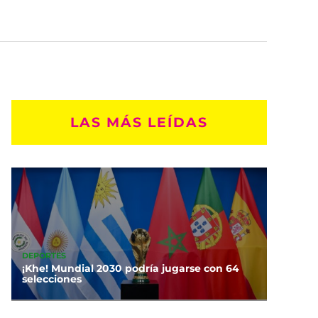
LAS MÁS LEÍDAS
DEPORTES
¡Khe! Mundial 2030 podría jugarse con 64
selecciones