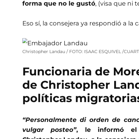
forma que no le gustó
, (visa que ni 
Eso sí, la consejera ya respondió a la
Christopher Landau / FOTO: ISAAC ESQUIVEL /CU
Funcionaria de Mor
de Christopher Lan
políticas migratori
“Personalmente di orden de cance
vulgar posteo”
, le informó el