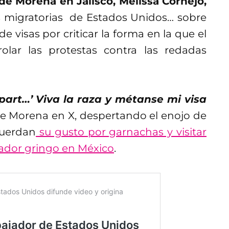
de Morena en Jalisco, Melissa Cornejo,
cas migratorias de Estados Unidos… sobre
e visas por criticar la forma en la que el
lar las protestas contra las redadas
part…’ Viva la raza y métanse mi visa
 de Morena en X, despertando el enojo de
cuerdan
su gusto por garnachas y visitar
ador gringo en México
.