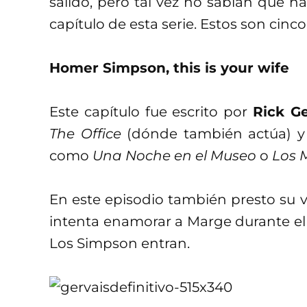
salido, pero tal vez no sabían que h
capítulo de esta serie. Estos son cinco
Homer Simpson, this is your wife
Este capítulo fue escrito por
Rick Ge
The Office
(dónde también actúa) y 
como
Una Noche en el Museo
o
Los 
En este episodio también presto su v
intenta enamorar a Marge durante el r
Los Simpson entran.