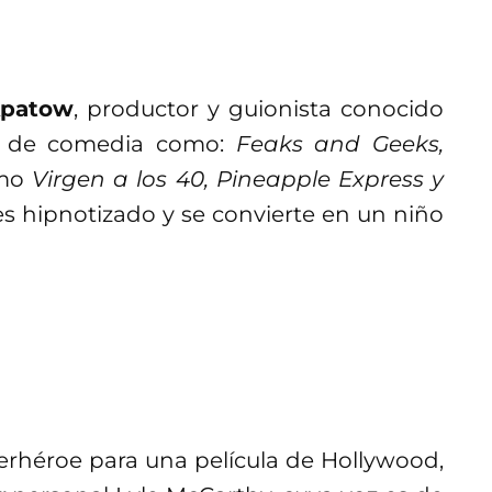
Apatow
, productor y guionista conocido
es de comedia como:
Feaks and Geeks,
omo
Virgen a los 40, Pineapple Express y
s hipnotizado y se convierte en un niño
rhéroe para una película de Hollywood,