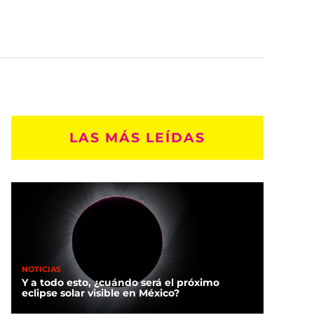
LAS MÁS LEÍDAS
NOTICIAS
Y a todo esto, ¿cuándo será el próximo
eclipse solar visible en México?