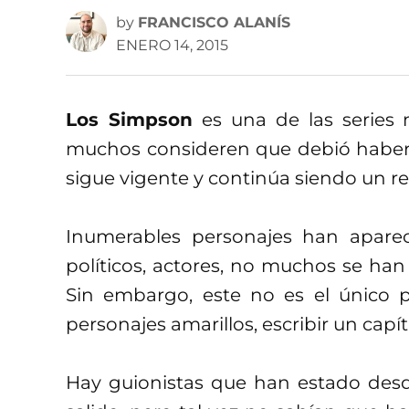
by
FRANCISCO ALANÍS
ENERO 14, 2015
Los Simpson
es una de las series 
muchos consideren que debió haber
sigue vigente y continúa siendo un re
Inumerables personajes han apareci
políticos, actores, no muchos se ha
Sin embargo, este no es el único p
personajes amarillos, escribir un cap
Hay guionistas que han estado desd