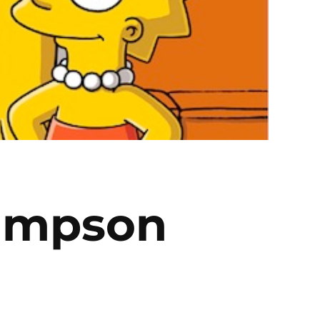
Simpson