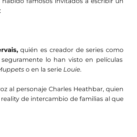
a habido famosos invitados a escribir un
:
rvais,
quién es creador de series como
seguramente lo han visto en películas
Muppets
o en la serie
Louie
.
oz al personaje Charles Heathbar, quien
eality de intercambio de familias al que