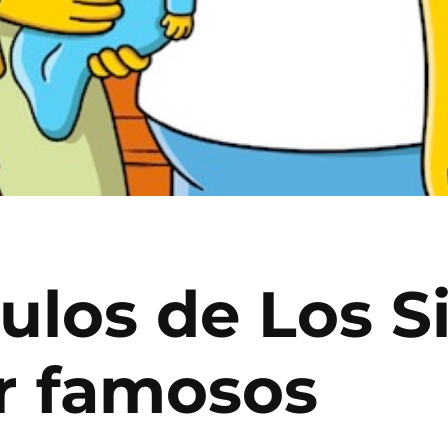
tulos de Los 
or famosos