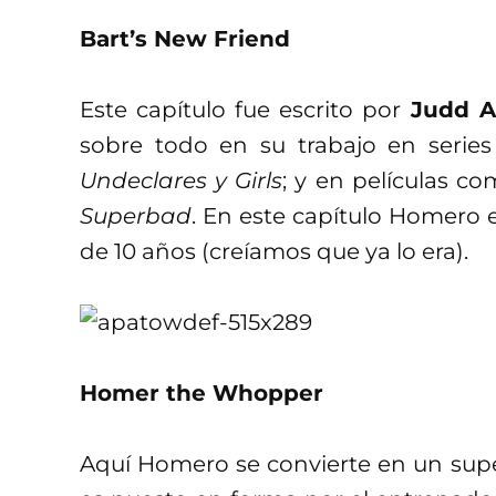
Bart’s New Friend
Este capítulo fue escrito por
Judd 
sobre todo en su trabajo en seri
Undeclares y Girls
; y en películas c
Superbad
.
En este capítulo Homero e
de 10 años (creíamos que ya lo era).
Homer the Whopper
Aquí Homero se convierte en un supe