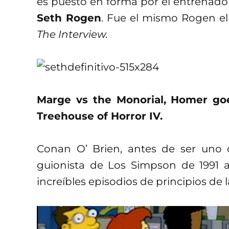
es puesto en forma por el entrenador
Seth Rogen
. Fue el mismo Rogen el 
The Interview.
Marge vs the Monorial, Homer goe
Treehouse of Horror IV.
Conan O’ Brien, antes de ser uno 
guionista de Los Simpson de 1991 a
increíbles episodios de principios de la