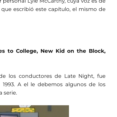
 personal Lyle McCarthy, cuya voz es de
que escribió este capítulo, el mismo de
s to College, New Kid on the Block,
de los conductores de Late Night, fue
 1993. A el le debemos algunos de los
 serie.