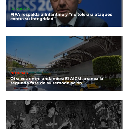
DEPORTES
FIFA respalda a Infantino y “no tolerará ataques
contra su integridad”
NOTICIAS
Otra vez entre andamios: El AICM arranca la
segunda fase de su remodelación