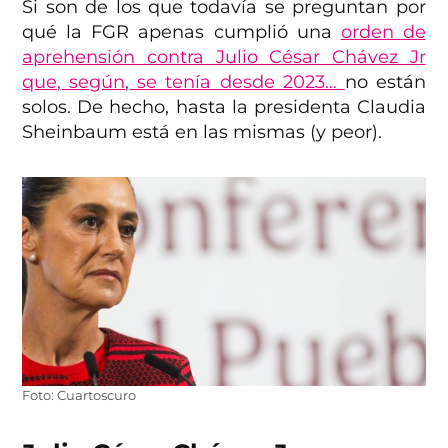
Si son de los que todavía se preguntan por
qué la FGR apenas cumplió una
orden de
aprehensión contra Julio César Chávez Jr
que, según, se tenía desde 2023…
no están
solos. De hecho, hasta la presidenta Claudia
Sheinbaum está en las mismas (y peor).
Foto: Cuartoscuro