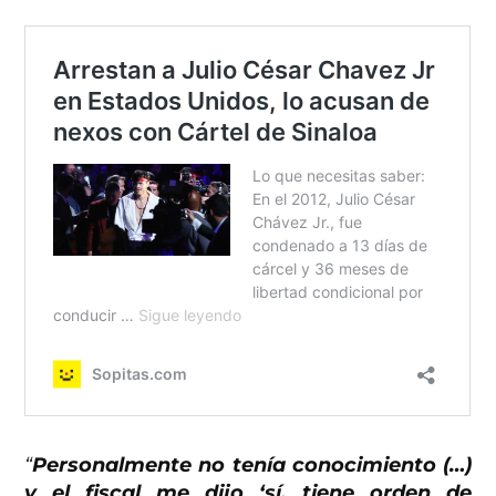
“
Personalmente no tenía conocimiento (…)
y el fiscal me dijo ‘sí, tiene orden de