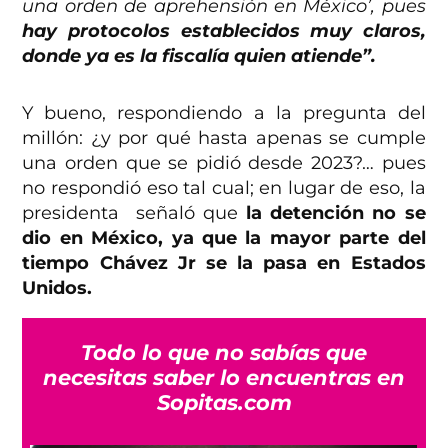
una orden de aprehensión en México’, pues
hay protocolos establecidos muy claros,
donde ya es la fiscalía quien atiende”.
Y bueno, respondiendo a la pregunta del
millón: ¿y por qué hasta apenas se cumple
una orden que se pidió desde 2023?… pues
no respondió eso tal cual; en lugar de eso, la
presidenta señaló que
la detención no se
dio en México, ya que la mayor parte del
tiempo Chávez Jr se la pasa en Estados
Unidos.
Todo lo que no sabías que
necesitas saber lo encuentras en
Sopitas.com