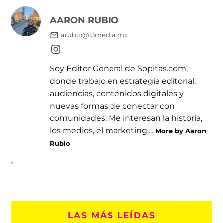
AARON RUBIO
arubio@13media.mx
Soy Editor General de Sopitas.com,
donde trabajo en estrategia editorial,
audiencias, contenidos digitales y
nuevas formas de conectar con
comunidades. Me interesan la historia,
los medios, el marketing,...
More by Aaron
Rubio
LAS MÁS LEÍDAS