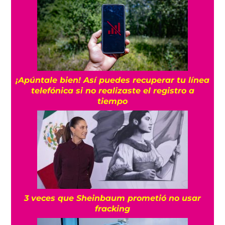
¡Apúntale bien! Así puedes recuperar tu línea
telefónica si no realizaste el registro a
tiempo
3 veces que Sheinbaum prometió no usar
fracking