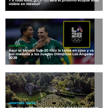
Y a todo esto, ¿cuándo será el próximo eclipse solar
visible en México?
DEPORTES
Aquí sí: México Sub-20 hizo la tarea en casa y va
por medalla a los Juegos Olímpicos Los Ángeles
2028
MIENTRAS TANTO
Vamos a perdernos: todo lo que debes saber sobre