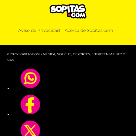
Aviso de Privacidad
Acerca de Sopitas.com
© 2026 SOPITAS.COM - MÚSICA, NOTICIAS, DEPORTES, ENTRETENIMIENTO Y
MÁS!.