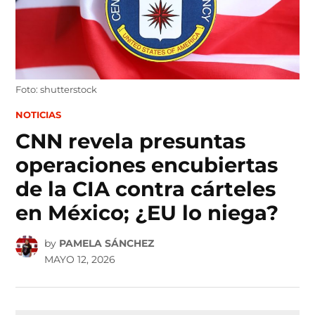
Foto: shutterstock
POSTED
NOTICIAS
IN
CNN revela presuntas
operaciones encubiertas
de la CIA contra cárteles
en México; ¿EU lo niega?
by
PAMELA SÁNCHEZ
MAYO 12, 2026