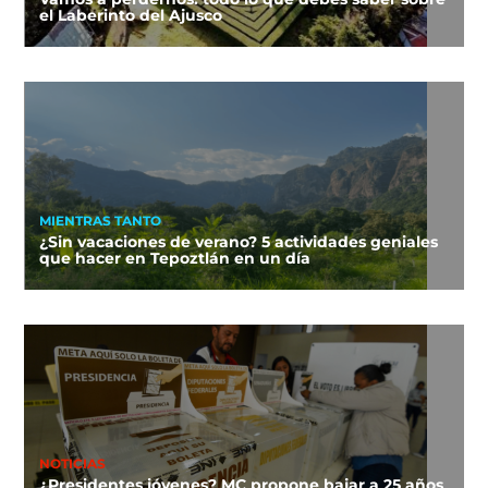
el Laberinto del Ajusco
MIENTRAS TANTO
¿Sin vacaciones de verano? 5 actividades geniales
que hacer en Tepoztlán en un día
NOTICIAS
¿Presidentes jóvenes? MC propone bajar a 25 años