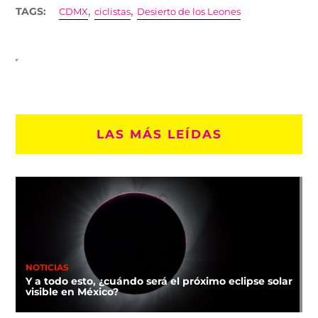
,
,
TAGS:
CDMX
ciclistas
Desierto de los Leones
LAS MÁS LEÍDAS
NOTICIAS
Y a todo esto, ¿cuándo será el próximo eclipse solar
visible en México?