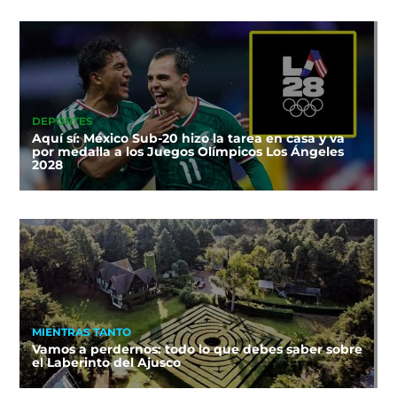
DEPORTES
Aquí sí: México Sub-20 hizo la tarea en casa y va
por medalla a los Juegos Olímpicos Los Ángeles
2028
MIENTRAS TANTO
Vamos a perdernos: todo lo que debes saber sobre
el Laberinto del Ajusco