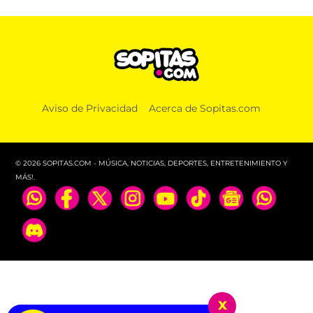
Aviso de Privacidad
Acerca de Sopitas.com
© 2026 SOPITAS.COM - MÚSICA, NOTICIAS, DEPORTES, ENTRETENIMIENTO Y
MÁS!.
x