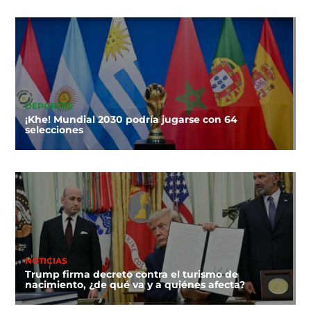
DEPORTES
¡Khe! Mundial 2030 podría jugarse con 64
selecciones
NOTICIAS
Trump firma decreto contra el turismo de
nacimiento, ¿de qué va y a quiénes afecta?