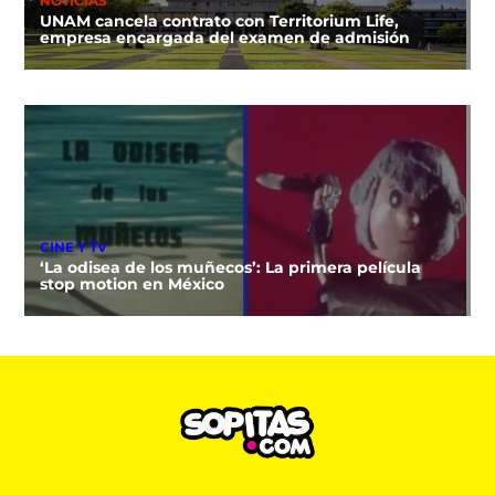
NOTICIAS
UNAM cancela contrato con Territorium Life,
empresa encargada del examen de admisión
CINE Y TV
‘La odisea de los muñecos’: La primera película
stop motion en México