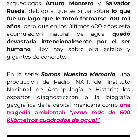
arqueólogos
Arturo Montero
y
Salvador
Rueda
, debido a que se sitúa sobre
lo que
fue un lago que le tomó formarse 700 mil
años
, pero que en los últimos 400 años esta
acumulación natural de agua
quedó
devastada intencionalmente por el ser
humano
. Hoy hay sobre ella asfalto y
gigantes de concreto.
En la serie
Somos Nuestra Memoria
, una
producción de Radio INAH, del Instituto
Nacional de Antropología e Historia; los
expertos diagnosticaron a la biografía
geográfica de la capital mexicana como
una
tragedia ambiental:
“¡eran más de 600
kilómetros cuadrados de agua!”