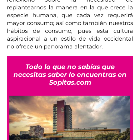
replantearnos la manera en la que crece la
especie humana, que cada vez requerirá
mayor consumo; así como también nuestros
hábitos de consumo, pues esta cultura
aspiracional a un estilo de vida occidental
no ofrece un panorama alentador.
Todo lo que no sabías que
necesitas saber lo encuentras en
Sopitas.com