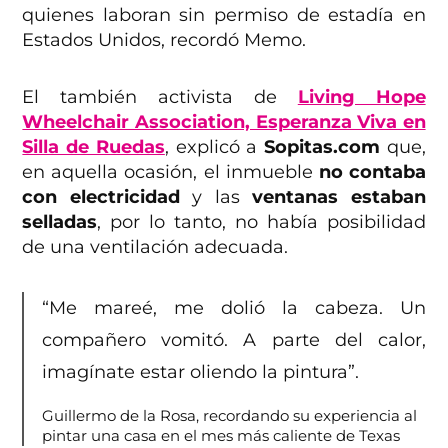
quienes laboran sin permiso de estadía en
Estados Unidos, recordó Memo.
El también activista de
Living Hope
Wheelchair Association, Esperanza Viva en
Silla de Ruedas
, explicó a
Sopitas.com
que,
en aquella ocasión, el inmueble
no contaba
con electricidad
y las
ventanas estaban
selladas
, por lo tanto, no había posibilidad
de una ventilación adecuada.
“Me mareé, me dolió la cabeza. Un
compañero vomitó. A parte del calor,
imagínate estar oliendo la pintura”.
Guillermo de la Rosa, recordando su experiencia al
pintar una casa en el mes más caliente de Texas