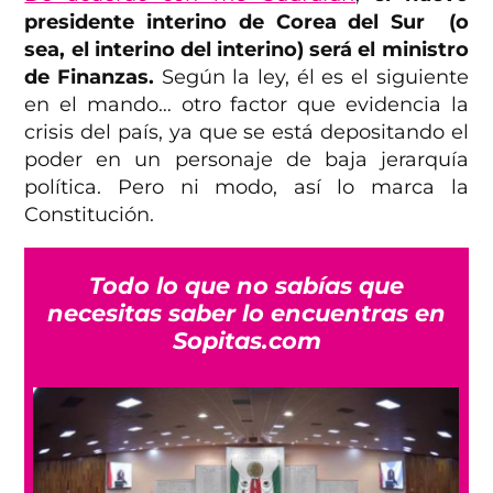
presidente interino de Corea del Sur (o
sea, el interino del interino) será el ministro
de Finanzas.
Según la ley, él es el siguiente
en el mando… otro factor que evidencia la
crisis del país, ya que se está depositando el
poder en un personaje de baja jerarquía
política. Pero ni modo, así lo marca la
Constitución.
Todo lo que no sabías que
necesitas saber lo encuentras en
Sopitas.com