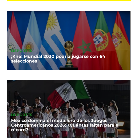
DEPORTES
¡Khe! Mundial 2030 podría jugarse con 64
selecciones
DEPORTES
México domina el medallero de los Juegos
Centroamericanos 2026: ¿Cuántas faltan para el
récord?