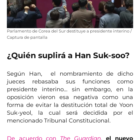
Parlamento de Corea del Sur destituye a presidente interino /
Captura de pantalla
¿Quién suplirá a Han Suk-soo?
Según Han, el nombramiento de dicho
jueces rebasaba sus funciones como
presidente interino… sin embargo, en la
oposición vieron esa negativa como una
forma de evitar la destitución total de Yoon
Suk-yeol, la cual será decidida por el
mencionado Tribunal Constitucional.
De acuerdo con
The Guardian
,
el nuevo